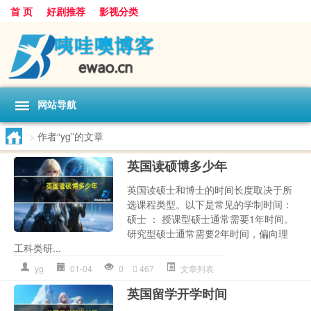
首 页
好剧推荐
影视分类
网站导航
>
作者“yg”的文章
英国读硕博多少年
英国读硕士和博士的时间长度取决于所
选课程类型。以下是常见的学制时间：
硕士 ： 授课型硕士通常需要1年时间。
研究型硕士通常需要2年时间，偏向理
工科类研...
yg
01-04
0
467
文章列表
英国留学开学时间