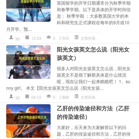
英国留学的开学日期通常分为秋季学期
和春季学期。以下是具体的开学时间信
息： 秋季学期 ：大多数英国大学的本
科和研究生正式课程在每年的9月或10
月开学。预...
yg
12-23
0
505
文章列表
阳光女孩英文怎么说（阳光女
孩英文）
很多人对阳光女孩英文怎么说，阳光女
孩英文不是很了解那具体是什么情况
呢，现在让我们一起来瞧瞧吧！ 1、su
nny girl。 本文【阳光女孩英文怎么说（阳光女孩...
yg
04-12
0
888
文章列表
乙肝的传染途径和方法（乙肝
的传染途径）
大家好，乐天来为大家解答以下的问
题，乙肝的传染途径和方法，乙肝的传