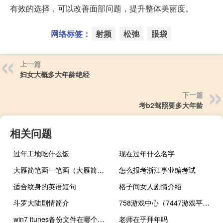
有效的选择，可以改善面部问题，提升整体美丽度。
网络标签：
射频
松弛
眼袋
上一篇
妇女大概多大年龄绝经
下一篇
考b2驾照要多大年龄
相关问题
过年工地吃什么饭
现在过年什么名字
大雁简笔画一笔画（大雁简笔画）
怎么报考浙江事业编考试
适合纹身的英语短句
格子间女人剧情介绍
斗罗大陆剧情简介
758游戏中心（7447游戏平台）
win7 itunes备份文件在哪个文件夹（win7 iis）
老师在乎拜年吗