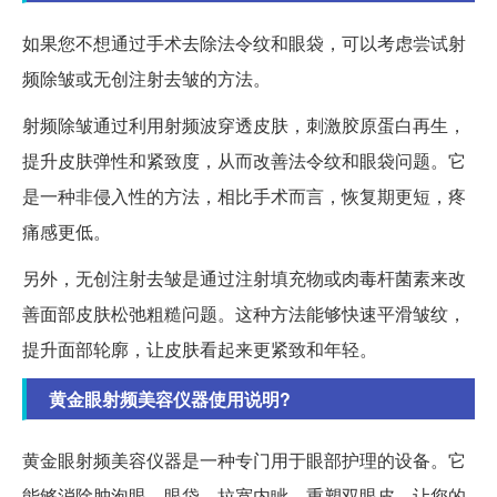
如果您不想通过手术去除法令纹和眼袋，可以考虑尝试射
频除皱或无创注射去皱的方法。
射频除皱通过利用射频波穿透皮肤，刺激胶原蛋白再生，
提升皮肤弹性和紧致度，从而改善法令纹和眼袋问题。它
是一种非侵入性的方法，相比手术而言，恢复期更短，疼
痛感更低。
另外，无创注射去皱是通过注射填充物或肉毒杆菌素来改
善面部皮肤松弛粗糙问题。这种方法能够快速平滑皱纹，
提升面部轮廓，让皮肤看起来更紧致和年轻。
黄金眼射频美容仪器使用说明?
黄金眼射频美容仪器是一种专门用于眼部护理的设备。它
能够消除肿泡眼、眼袋，拉宽内眦，重塑双眼皮，让您的