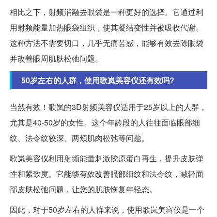
相比之下，射频消融去眼袋是一种更好的选择。它通过利
用射频能量加热眼袋组织，使其凝结变性并被吸收代谢。
这种方法不需要切口，几乎无痛苦感，能够有效去除眼袋
并改善眼周肌肤松弛问题。
50岁左右的人群，使用歌岚美容仪还有效吗?
当然有效！歌岚的3D射频美容仪适用于25岁以上的人群，
尤其是40-50岁的女性。这个年龄段的人往往面临眼部细
纹、法令纹较深、两颊肌肉松弛等问题。
歌岚美容仪利用射频能量刺激胶原蛋白再生，提升皮肤弹
性和紧致度。它能够有效改善眼部细纹和法令纹，减轻面
部皮肤松弛问题，让您的肌肤恢复年轻态。
因此，对于50岁左右的人群来说，使用歌岚美容仪是一个