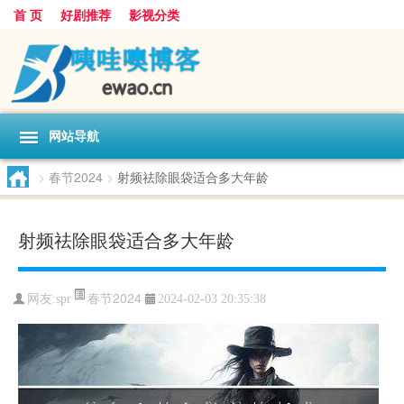
首 页
好剧推荐
影视分类
网站导航
>
春节2024
>
射频祛除眼袋适合多大年龄
射频祛除眼袋适合多大年龄
春节2024
网友:
spr
2024-02-03 20:35:38