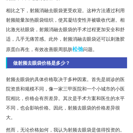
相比之下，射频消融去眼袋更受欢迎。这种方法通过利用
射频能量加热眼袋组织，使其凝结变性并被吸收代谢。相
比激光祛眼袋，射频消融去眼袋的手术过程更加安全和舒
适，几乎无痛苦感。此外，射频消融去眼袋还可以刺激胶
松弛
原蛋白再生，有效改善眼周肌肤
问题。
做射频去眼袋价格是多少？
射频去眼袋的具体价格取决于多种因素。首先是就诊的医
院资质和规模不同，像一家三甲医院和一个小城市的小医
院相比，价格会有所差异。其次是手术方案和医生的水平
不同，也会影响价格。因此，射频去眼袋的价格差异很
大。
然而，无论价格如何，我认为射频去眼袋是值得投资的。