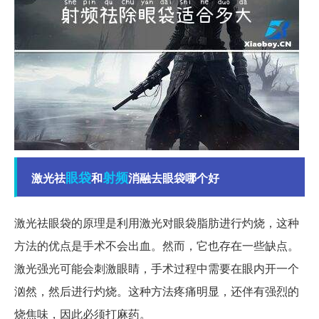
眼袋
射频
激光祛
和
消融去眼袋哪个好
激光祛眼袋的原理是利用激光对眼袋脂肪进行灼烧，这种
方法的优点是手术不会出血。然而，它也存在一些缺点。
激光强光可能会刺激眼睛，手术过程中需要在眼内开一个
汹然，然后进行灼烧。这种方法疼痛明显，还伴有强烈的
烧焦味，因此必须打麻药。