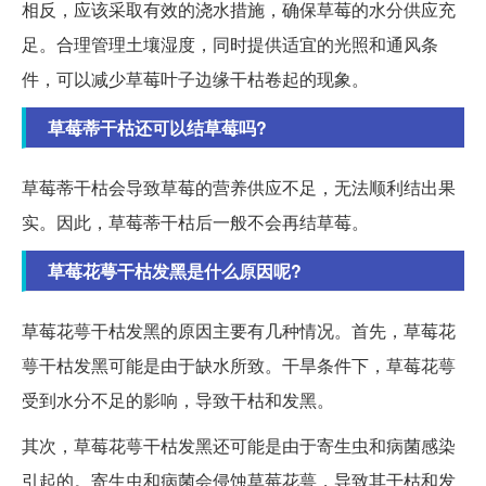
相反，应该采取有效的浇水措施，确保草莓的水分供应充
足。合理管理土壤湿度，同时提供适宜的光照和通风条
件，可以减少草莓叶子边缘干枯卷起的现象。
草莓蒂干枯还可以结草莓吗?
草莓蒂干枯会导致草莓的营养供应不足，无法顺利结出果
实。因此，草莓蒂干枯后一般不会再结草莓。
草莓花萼干枯发黑是什么原因呢?
草莓花萼干枯发黑的原因主要有几种情况。首先，草莓花
萼干枯发黑可能是由于缺水所致。干旱条件下，草莓花萼
受到水分不足的影响，导致干枯和发黑。
其次，草莓花萼干枯发黑还可能是由于寄生虫和病菌感染
引起的。寄生虫和病菌会侵蚀草莓花萼，导致其干枯和发