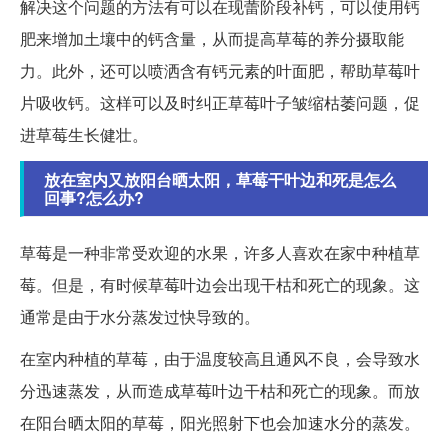
解决这个问题的方法有可以在现蕾阶段补钙，可以使用钙
肥来增加土壤中的钙含量，从而提高草莓的养分摄取能
力。此外，还可以喷洒含有钙元素的叶面肥，帮助草莓叶
片吸收钙。这样可以及时纠正草莓叶子皱缩枯萎问题，促
进草莓生长健壮。
放在室内又放阳台晒太阳，草莓干叶边和死是怎么
回事?怎么办?
草莓是一种非常受欢迎的水果，许多人喜欢在家中种植草
莓。但是，有时候草莓叶边会出现干枯和死亡的现象。这
通常是由于水分蒸发过快导致的。
在室内种植的草莓，由于温度较高且通风不良，会导致水
分迅速蒸发，从而造成草莓叶边干枯和死亡的现象。而放
在阳台晒太阳的草莓，阳光照射下也会加速水分的蒸发。