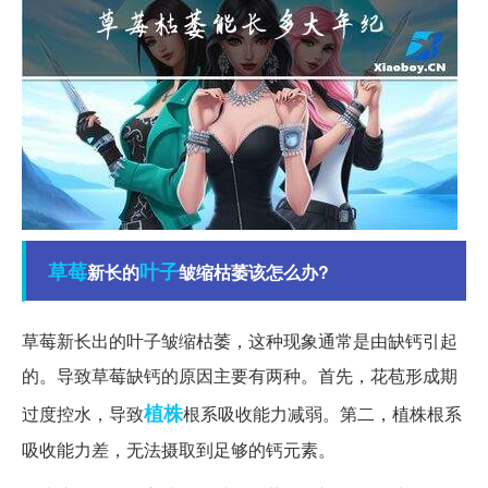
草莓
叶子
新长的
皱缩枯萎该怎么办?
草莓新长出的叶子皱缩枯萎，这种现象通常是由缺钙引起
的。导致草莓缺钙的原因主要有两种。首先，花苞形成期
植株
过度控水，导致
根系吸收能力减弱。第二，植株根系
吸收能力差，无法摄取到足够的钙元素。