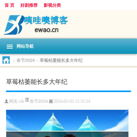
首 页
好剧推荐
影视分类
网站导航
>
春节2024
>
草莓枯萎能长多大年纪
草莓枯萎能长多大年纪
春节2024
网友:
clk
2024-02-05 12:35:24