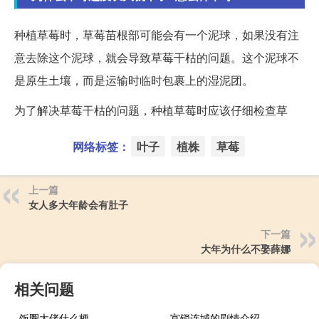
种植草莓时，草莓苗根部可能会有一个泥球，如果没有注
意去除这个泥球，就会导致草莓干枯的问题。这个泥球不
是原生土壤，而是运输时临时包裹上的湿泥团。
为了解决草莓干枯的问题，种植草莓时应该仔细检查草
网络标签：
叶子
植株
草莓
上一篇
女人多大年龄会有肚子
下一篇
大年为什么不娶薛娜
相关问题
饭圈大佬什么梗
宫锁连城的剧情介绍