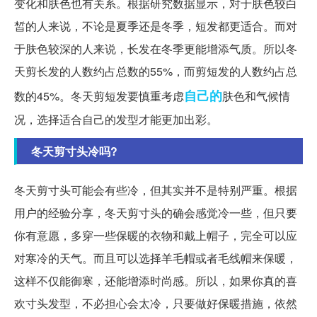
变化和肤色也有关系。根据研究数据显示，对于肤色较白
皙的人来说，不论是夏季还是冬季，短发都更适合。而对
于肤色较深的人来说，长发在冬季更能增添气质。所以冬
天剪长发的人数约占总数的55%，而剪短发的人数约占总
自己的
数的45%。冬天剪短发要慎重考虑
肤色和气候情
况，选择适合自己的发型才能更加出彩。
冬天剪寸头冷吗?
冬天剪寸头可能会有些冷，但其实并不是特别严重。根据
用户的经验分享，冬天剪寸头的确会感觉冷一些，但只要
你有意愿，多穿一些保暖的衣物和戴上帽子，完全可以应
对寒冷的天气。而且可以选择羊毛帽或者毛线帽来保暖，
这样不仅能御寒，还能增添时尚感。所以，如果你真的喜
欢寸头发型，不必担心会太冷，只要做好保暖措施，依然