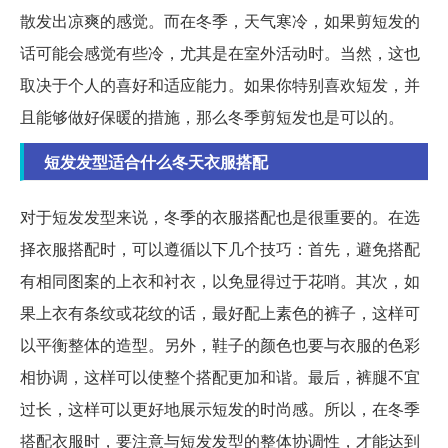
散发出凉爽的感觉。而在冬季，天气寒冷，如果剪短发的
话可能会感觉有些冷，尤其是在室外活动时。当然，这也
取决于个人的喜好和适应能力。如果你特别喜欢短发，并
且能够做好保暖的措施，那么冬季剪短发也是可以的。
短发发型适合什么冬天衣服搭配
对于短发发型来说，冬季的衣服搭配也是很重要的。在选
择衣服搭配时，可以遵循以下几个技巧：首先，避免搭配
有相同图案的上衣和衬衣，以免显得过于花哨。其次，如
果上衣有条纹或花纹的话，最好配上素色的裤子，这样可
以平衡整体的造型。另外，鞋子的颜色也要与衣服的色彩
相协调，这样可以使整个搭配更加和谐。最后，裤腿不宜
过长，这样可以更好地展示短发的时尚感。所以，在冬季
搭配衣服时，要注意与短发发型的整体协调性，才能达到