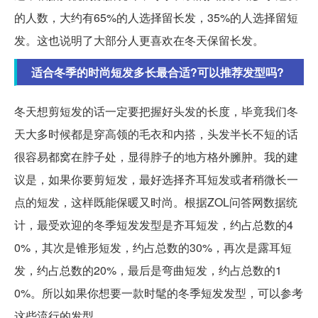
的人数，大约有65%的人选择留长发，35%的人选择留短
发。这也说明了大部分人更喜欢在冬天保留长发。
适合冬季的时尚短发多长最合适?可以推荐发型吗?
冬天想剪短发的话一定要把握好头发的长度，毕竟我们冬
天大多时候都是穿高领的毛衣和内搭，头发半长不短的话
很容易都窝在脖子处，显得脖子的地方格外臃肿。我的建
议是，如果你要剪短发，最好选择齐耳短发或者稍微长一
点的短发，这样既能保暖又时尚。根据ZOL问答网数据统
计，最受欢迎的冬季短发发型是齐耳短发，约占总数的4
0%，其次是锥形短发，约占总数的30%，再次是露耳短
发，约占总数的20%，最后是弯曲短发，约占总数的1
0%。所以如果你想要一款时髦的冬季短发发型，可以参考
这些流行的发型。