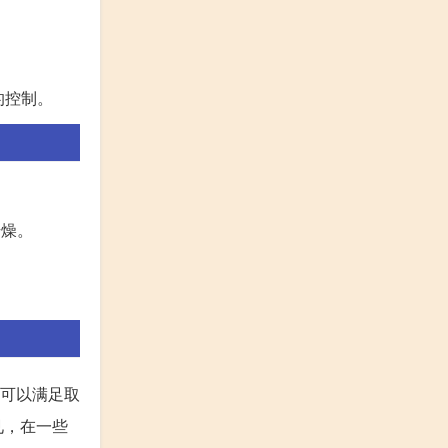
的控制。
干燥。
既可以满足取
见，在一些