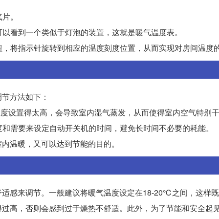
气片。
，可以看到一个类似于灯泡的装置，这就是暖气温度表。
按钮，将指示针旋转到相应的温度刻度位置，从而实现对房间温度
调节方法如下：
果将温度设置得太高，会导致室内湿气蒸发，从而使得室内空气特别
温度和需要来设定自动开关机的时间，避免长时间不必要的耗能。
室内温暖，又可以达到节能的目的。
适感来调节。一般建议将暖气温度设定在18-20℃之间，这样
得过高，否则会感到过于燥热不舒适。此外，为了节能和安全起