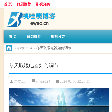
首 页
好剧推荐
影视分类
首 页
好剧推荐
影视分类
>
春节2024
>
冬天取暖电器如何调节
冬天取暖电器如何调节
春节2024
网友:
dtr
2024-02-06 22:28:31