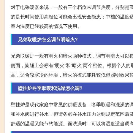
对于电采暖器来说，一般有三个档位来调节热度，分别是
的是长时间使用高档位可能会出现安全隐患；中档的温度
室内温度已经较高的情况下使用。
兄弟取暖炉怎么调节明暗火?
兄弟取暖炉一般有明火和暗火两种模式，调节明暗火可以
侧面，旋钮上会标有“明火”和“暗火”两个档位。根据个
高，适合较寒冷的环境，暗火的模式能耗较低但照明效果
壁挂炉冬季取暖和洗澡怎么调?
壁挂炉是现代家庭中常见的供暖设备，冬季取暖和洗澡的
和补水阀进行补水，但请务必在补水压力达到规定范围后及
舒适的温暖又能节约能源。而洗澡时，可以将温度适当调高