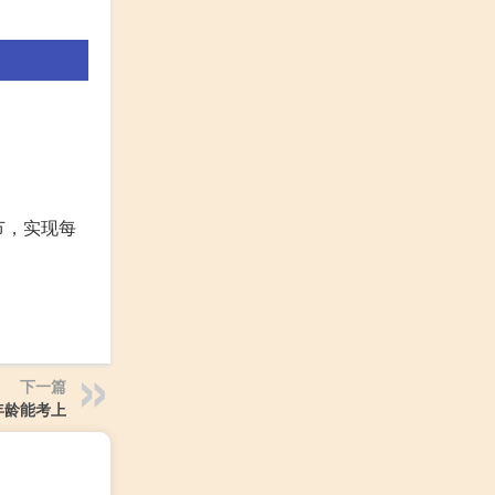
节，实现每
下一篇
年龄能考上