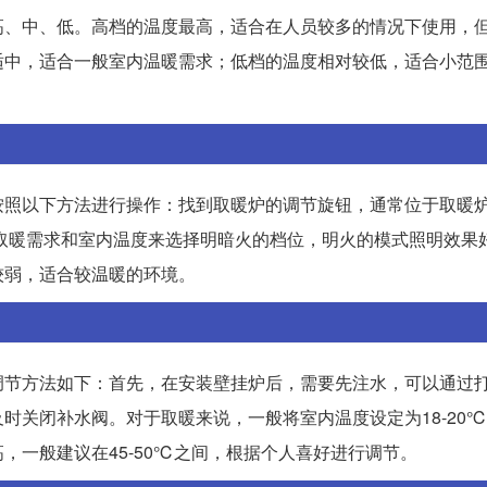
高、中、低。高档的温度最高，适合在人员较多的情况下使用，
适中，适合一般室内温暖需求；低档的温度相对较低，适合小范
按照以下方法进行操作：找到取暖炉的调节旋钮，通常位于取暖
人的取暖需求和室内温度来选择明暗火的档位，明火的模式照明效果
较弱，适合较温暖的环境。
调节方法如下：首先，在安装壁挂炉后，需要先注水，可以通过
时关闭补水阀。对于取暖来说，一般将室内温度设定为18-20
，一般建议在45-50℃之间，根据个人喜好进行调节。