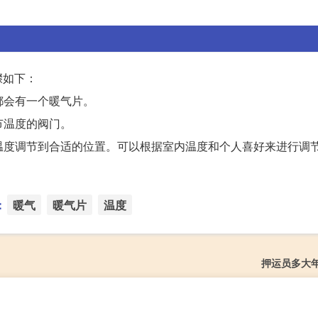
。
骤如下：
都会有一个暖气片。
节温度的阀门。
的温度调节到合适的位置。可以根据室内温度和个人喜好来进行调
：
暖气
暖气片
温度
押运员多大