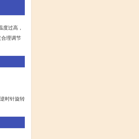
温度过高，
过合理调节
”逆时针旋转