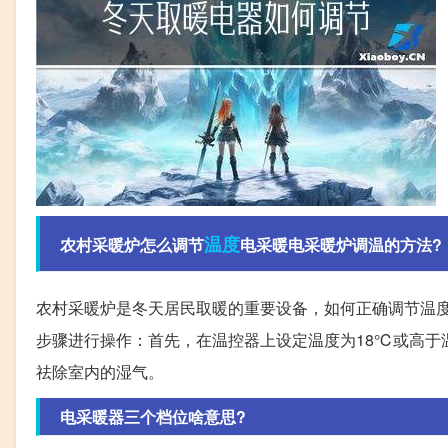
温度
农村采暖炉怎么调节
电采暖电采暖炉调温的方法?
农村采暖炉是冬天居民取暖的重要设备，如何正确调节温
步骤进行操作：首先，在温控器上设定温度为18℃或高于
祛除室内的湿气。
电采暖器三个档位啥意思?