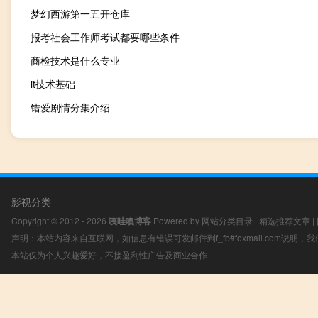
梦幻西游第一五开仓库
报考社会工作师考试都要哪些条件
商检技术是什么专业
it技术基础
错爱剧情分集介绍
影视分类
Copyright © 2012 - 2026
咦哇噢博客
Powered by
网站分类目录
|
精选推荐文章
|
声明：本站内容来自互联网，如信息有错误可发邮件到f_fb#foxmail.com说明
本站仅为个人兴趣爱好，不接盈利性广告及商业合作