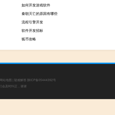
如何开发游戏软件
秦朝灭亡的原因有哪些
流程引擎开发
软件开发招标
狐币攻略
网站地图
|
疑难解答
陕ICP备05444392号
，我们会及时纠正，谢谢