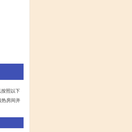
以按照以下
预热房间并