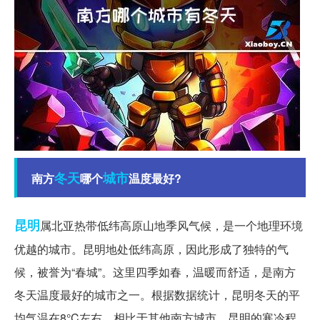
冬天
城市
南方
哪个
温度最好?
昆明
属北亚热带低纬高原山地季风气候，是一个地理环境
优越的城市。昆明地处低纬高原，因此形成了独特的气
候，被誉为“春城”。这里四季如春，温暖而舒适，是南方
冬天温度最好的城市之一。根据数据统计，昆明冬天的平
均气温在8°C左右，相比于其他南方城市，昆明的寒冷程