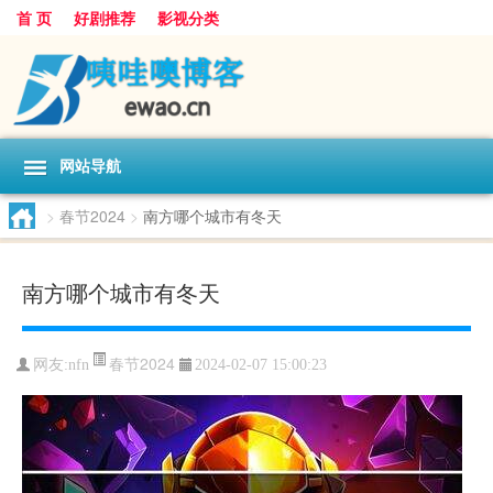
首 页
好剧推荐
影视分类
网站导航
>
春节2024
>
南方哪个城市有冬天
南方哪个城市有冬天
春节2024
网友:
nfn
2024-02-07 15:00:23