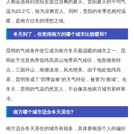
人都会选择到贵阳去度过凉爽的夏天。贵阳夏天的平均气
温为23.2°C，较为凉爽宜人。同时，贵阳的冬季也相对温
暖，是南方过冬的理想之地。
冬天到了，你觉得南方的哪个城市比较暖和?
昆明的气候条件使它成为南方冬天最温暖的城市之一。昆
明处于北亚热带低纬高原山地季风气候区，地形饶有特
点，三面环山，南濒滇池，风光绝美。由于地处低纬高
原，昆明形成了“四季如春”的天气特征，被誉为“春城”。在
冬天，昆明的气温仍然宜人，不会像其他南方城市那样寒
冷。
南方哪个城市适合冬天居住?
南方适合冬天居住的城市有很多，具体要根据个人的偏好