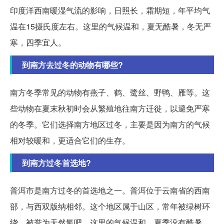
印度洋西南暖湿气流的影响，日照长，霜期短，年平均气
温在15摄氏度左右。这里的气候温和，夏无酷暑，冬无严
寒，四季宜人。
到南方去过冬的动物有哪些?
南方冬季常见的动物有燕子、鹤、鹭丝、野鸭、雁等。这
些动物在夏末秋初时会从繁殖地往南方迁徙，以避免严寒
的冬季。它们选择南方地区过冬，主要是因为南方的气候
相对较暖和，更适合它们的生存。
到南方过冬首选地?
普洱市是南方过冬的首选地之一。普洱位于云南省的西南
部，与西双版纳相邻。这个地区属于山区，常年被绿树环
绕，被誉为天然氧吧。这里的气候温和，夏季没有酷暑，