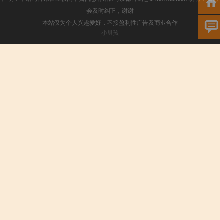
会及时纠正，谢谢
本站仅为个人兴趣爱好，不接盈利性广告及商业合作
小男孩