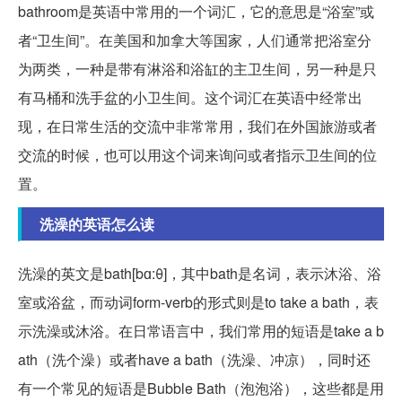
bathroom是英语中常用的一个词汇，它的意思是“浴室”或
者“卫生间”。在美国和加拿大等国家，人们通常把浴室分
为两类，一种是带有淋浴和浴缸的主卫生间，另一种是只
有马桶和洗手盆的小卫生间。这个词汇在英语中经常出
现，在日常生活的交流中非常常用，我们在外国旅游或者
交流的时候，也可以用这个词来询问或者指示卫生间的位
置。
洗澡的英语怎么读
洗澡的英文是bath[bɑ:θ]，其中bath是名词，表示沐浴、浴
室或浴盆，而动词form-verb的形式则是to take a bath，表
示洗澡或沐浴。在日常语言中，我们常用的短语是take a b
ath（洗个澡）或者have a bath（洗澡、冲凉），同时还
有一个常见的短语是Bubble Bath（泡泡浴），这些都是用