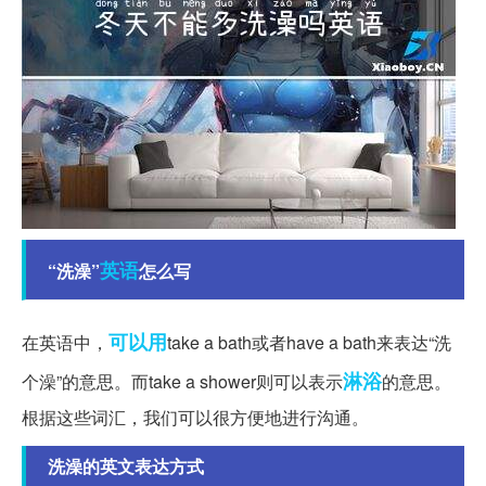
英语
“洗澡”
怎么写
可以用
在英语中，
take a bath或者have a bath来表达“洗
淋浴
个澡”的意思。而take a shower则可以表示
的意思。
根据这些词汇，我们可以很方便地进行沟通。
洗澡的英文表达方式