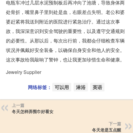
电瓶车冲过几层水泥预制板后再冲向了池塘，导致身体两
处骨折，嘴里鼻子里到处是血，右眼差点失明。老公和婆
婆赶紧将我送到附近的医院进行紧急治疗。通过这次事
故，我深深意识到安全驾驶的重要性，以及遵守交通规则
的必要性。从那以后，每次出行前，我都会仔细检查车辆
状况并佩戴好安全装备，以确保自身安全和他人的安全。
这次事故给我敲响了警钟，也让我更加珍惜生命和健康。
Jewelry Supplier
网络标签：
可以用
淋浴
英语
上一篇
冬天怎样弄围巾好看女
下一篇
冬天老是五点醒