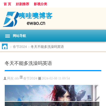
首 页
好剧推荐
影视分类
网站导航
>
春节2024
>
冬天不能多洗澡吗英语
冬天不能多洗澡吗英语
春节2024
网友:
dtb
2024-02-08 11:09:54