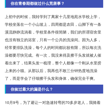
你在青春期都做过什么荒唐事？
上初中的时候，我转学到了离家十几里地苑水学校上学，
学校坐落在一个小山坡上，四周都是农田，山脚下有一条
溪流静静流淌着，学校里条件很简陋，我们的所谓宿舍里
也没有独立的浴室，只有一个公共的洗澡间。因为人多，
经常要排队洗澡，每个人的时间都比较有限，所以每次洗
澡都要尽快完成。有一次，我没来得及擦干头发就被人催
着出来了，结果头发一梳理，整个人都像一个刚从水里捞
上来的小猫。从那以后，我再也不敢三分钟热度地洗澡
了，而是学会了仔细擦干头发和身体，确保完全干爽。
你捡过最大的漏是什么？
10月9号，为了避让一对急速转弯的70多岁老人，我骑着