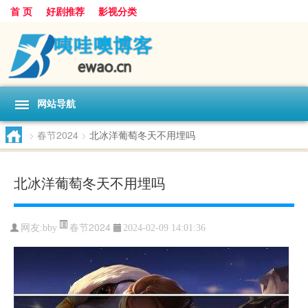
首 页
好剧推荐
影视分类
网站导航
>
春节2024
>
北冰洋葡萄冬天不用埋吗
北冰洋葡萄冬天不用埋吗
春节2024
网友:
bby
2024-02-09 14:01:36