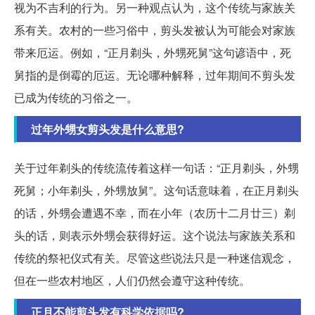
视为不吉利的行为。另一种观点认为，这个传统与家族关
系有关。农村的一些习俗中，剪头发被认为可能会对家族
带来厄运。例如，“正月剃头，外甥死舅”这句谚语中，死
舅指的是倒霉的厄运。无论哪种解释，过年期间不剪头发
已成为传统的习俗之一。
过年外甥女剪头发是什么意思?
关于过年剃头的传统流传着这样一句话：“正月剃头，外甥
死舅；小年剃头，外甥放舅”。这句话意味着，在正月剃头
的话，外甥会遭遇不幸，而在小年（农历十二月廿三）剃
头的话，则表示外甥会获得好运。这个说法与家族关系和
传统的祭祀仪式有关。尽管这些说法只是一种迷信观念，
但在一些农村地区，人们仍然会遵守这种传统。
正月不能剪头发有科学依据吗?