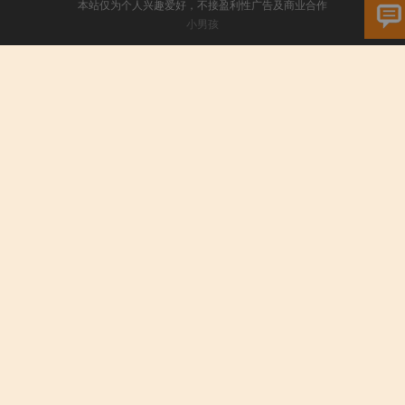
本站仅为个人兴趣爱好，不接盈利性广告及商业合作
小男孩