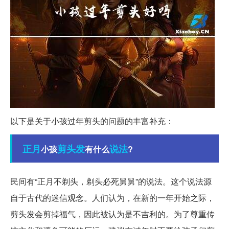
以下是关于小孩过年剪头的问题的丰富补充：
正月
剪头发
说法
小孩
有什么
?
民间有“正月不剃头，剃头必死舅舅”的说法。这个说法源
自于古代的迷信观念。人们认为，在新的一年开始之际，
剪头发会剪掉福气，因此被认为是不吉利的。为了尊重传