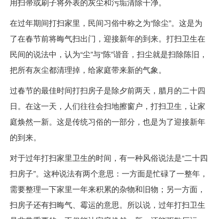
用扫帚或刷子将外表的灰尘和污垢清除干净。
在过年期间打扫家里，民间习俗中称之为“除尘”。这是为
了在春节前将晦气扫出门，迎接新年的到来。打扫卫生在
民间的说法中，认为“尘”与“陈”谐音，扫尘就是扫除陈旧，
把所有灰尘都清理掉，给家庭带来新的气象。
过春节的最佳时间打扫房子是除夕前两天，腊月的二十四
日。在这一天，人们往往会扫地擦窗户，打扫卫生，让家
庭焕然一新。这是传统习俗的一部分，也是为了迎接新年
的到来。
对于过年打扫家里卫生的时间，有一种风俗说法是“二十四
扫房子”。这种说法有两个意思：一方面是忙碌了一整年，
需要整理一下家里一年来积累的杂物和旧物；另一方面，
扫房子还有扫晦气、霉运的意思。所以说，过年打扫卫生