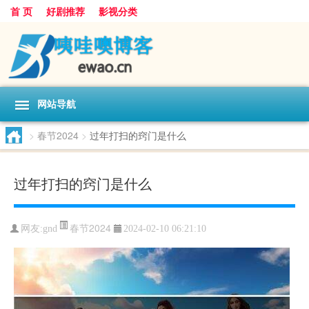
首 页
好剧推荐
影视分类
网站导航
>
春节2024
>
过年打扫的窍门是什么
过年打扫的窍门是什么
春节2024
网友:
gnd
2024-02-10 06:21:10