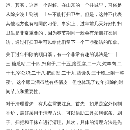
运。其实，这是一个误解。在山东的一个县城里，习俗是
从除夕晚上到初二上午不能打扫卫生。但是，这并不代表
其他地方也有相同的习俗。事实上，过年前几天好好打扫
卫生是非常重要的，因为春节期间一般会有亲朋好友到
访，通过打扫卫生可以给他们留下一个干净整洁的印象。
关于过年扫除的顺口溜，有一个非常有趣的说法是“二十
三,糖瓜粘;二十四,扫房子;二十五,磨豆腐;二十六,炖羊肉;二
十七,宰公鸡;二十八,把面发;二十九,蒸馒头;三十晚上闹一整
夜”。这个顺口溜虽然有些俏皮，但也体现了过年扫除的时
间节点和重要性。
对于清理香炉，有几点需要注意。首先，如果是室外铜制
香炉，最好采用干清理方法。可以借助工具如钢锯条、刷
子、扫把和干抹布进行清理。其次，具体的清理方法是先