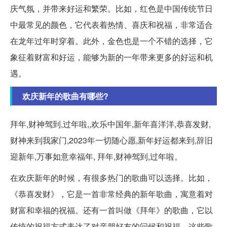
庆气氛，并带来好运和繁荣。比如，红色是中国传统节日
中最常见的颜色，它代表着热情、喜庆和祝福，非常适合
在龙年过年时穿着。此外，金色也是一个不错的选择，它
象征着财富和好运，能够为新的一年带来更多的好运和机
遇。
欢庆新年的歌曲有哪些?
拜年,财神驾到,过年啦,,欢乐中国年,新年喜洋洋,恭喜发财,
财神来到我家门,2023年一切随心愿,新年好运都来到,辞旧
迎新年,万事如意幸福年, 拜年,财神驾到,过年啦。
在欢庆新年的时候，有很多热门的歌曲可以选择。比如，
《恭喜发财》，它是一首非常经典的新年歌曲，寓意着对
财富和幸福的祝福。还有一首叫做《拜年》的歌曲，它以
传统的祝福方式表达了对亲朋好友的问候和祝福。这些歌