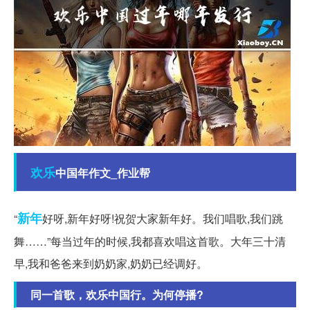
欢乐
中国年作文_作业帮
新年
“
好呀,新年好呀!祝贺大家新年好。我们唱歌,我们跳
舞……”每当过年的时候,我都喜欢唱这首歌。大年三十清
早,我和爸爸来到奶奶家,奶奶已经调好。
同一首歌，欢乐中国行。为何停播?