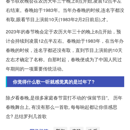
春节联欢晚会在农历大年三十晚上8点开始,凌晨12点半左
右结束。春晚始于1983年。当年办春晚的时候,连名字都没
有取,眼看节目上演前10天(1983年2月2日前后),才。
2023年的春节晚会定于农历大年三十的晚上8点开始，预
计会持续到凌晨12点半左右。春晚始于1983年，在当年办
春晚的时候，连名字都还没有取，直到节目上演前的10天
左右才确定了名称。自那时起，春晚便成为了中国人民过
年期间的一项重要传统活动。
你觉得什么歌一听就感觉真的是过年了?
除夕看春晚,是很多家庭春节雷打不动的“保留节目”。 历年
春晚舞台上, 有没有那么一首歌, 每每响起都让你倍感思
念? 总结罗列几首歌