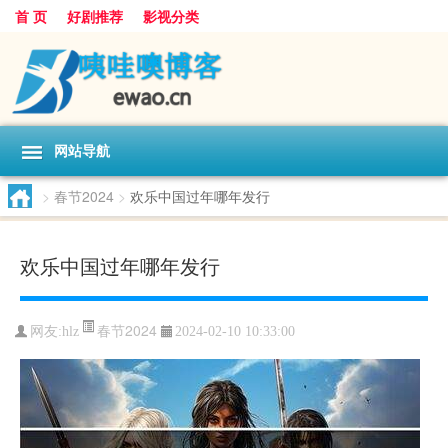
首 页
好剧推荐
影视分类
网站导航
>
春节2024
>
欢乐中国过年哪年发行
欢乐中国过年哪年发行
春节2024
网友:
hlz
2024-02-10 10:33:00