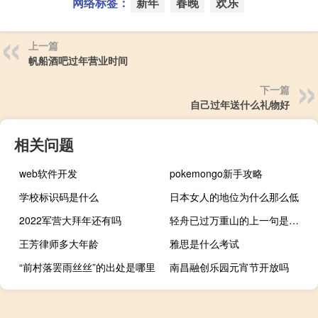
网络标签：
新年
春晚
欢乐
上一篇
帆船酒吧过年营业时间
下一篇
自己过年送什么礼物好
相关问题
web软件开发
pokemongo新手攻略
学校标识码是什么
日本女人的地位为什么那么低
2022军营大拜年还有吗
轻舟已过万重山的上一句是什么
王芳律师多大年龄
雅思是什么考试
“前村落罢雨丝丝”的出处是哪里
南昌融创乐园元宵节开放吗