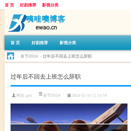
首 页
好剧推荐
影视分类
首 页
好剧推荐
影视分类
>
春节2024
>
过年后不回去上班怎么辞职
过年后不回去上班怎么辞职
春节2024
网友:
gnh
2024-02-10 12:14:18