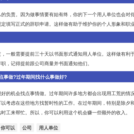
己的负责。因为做事情要有始有终，你的下一个用人单位也会对
规定填写正式的辞职申请。这样做有助于维护你的个人形象和职
过，一般需要提前三十天以书面形式通知用人单位。这样做有利
辞职，记得提前跟公司商量并书面通知他们。
点事做?过年期间找什么事做好?
很好的机会找点事情做。过年期间许多地方都会出现用工荒的情
可以考虑在这些地方找暂时性的工作。在过年期间，特别是除夕
临时工来帮忙。所以，你可以利用这个机会赚一些额外的收入。
你可以
公司
用人单位