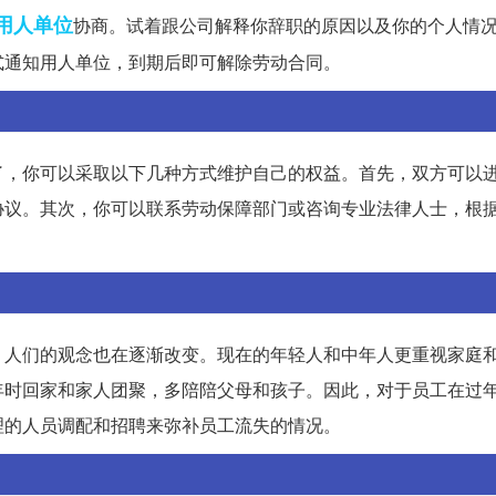
用人单位
协商。试着跟公司解释你辞职的原因以及你的个人情
式通知用人单位，到期后即可解除劳动合同。
了，你可以采取以下几种方式维护自己的权益。首先，双方可以
协议。其次，你可以联系劳动保障部门或咨询专业法律人士，根
，人们的观念也在逐渐改变。现在的年轻人和中年人更重视家庭
年时回家和家人团聚，多陪陪父母和孩子。因此，对于员工在过
理的人员调配和招聘来弥补员工流失的情况。