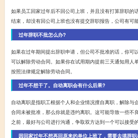
如果员工回家过年后不回公司上班，并且没有打算辞职的
结束，却没有回公司上班也没有提交辞职报告，公司有可
过年辞职不批怎么办?
如果在过年期间提出辞职申请，但公司不批准的话，你可
可以解除劳动合同。如果你在试用期内提前三天通知用人
按照法律规定解除劳动合同。
过年不想干了。自动离职会有什么后果?
自动离职是指职工根据个人和企业情况擅自离职，解除与
合同未被批准，那么你就是违约离职。这可能导致一些不
之前，最好与公司进行沟通，争取双方达到一个可以接受
因回家过年不想再回原来的单位上班了，需要去填辞职