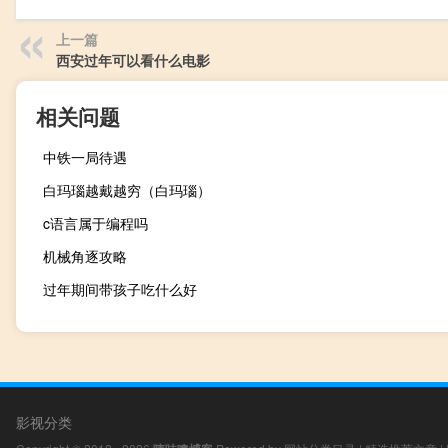
上一篇
西安过年可以看什么电影
相关问题
中铁一局待遇
白玛瑙越戴越穷（白玛瑙）
c语言属于编程吗
机械角逐攻略
过年期间带孩子吃什么好
影视分类