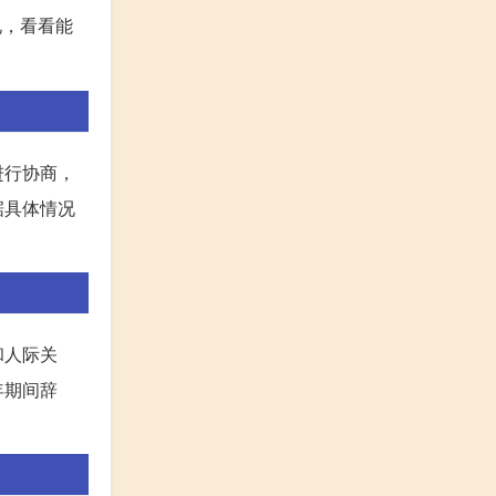
况，看看能
进行协商，
据具体情况
和人际关
年期间辞