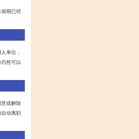
休假期已经
用人单位，
你仍然可以
同意或解除
虑自动离职