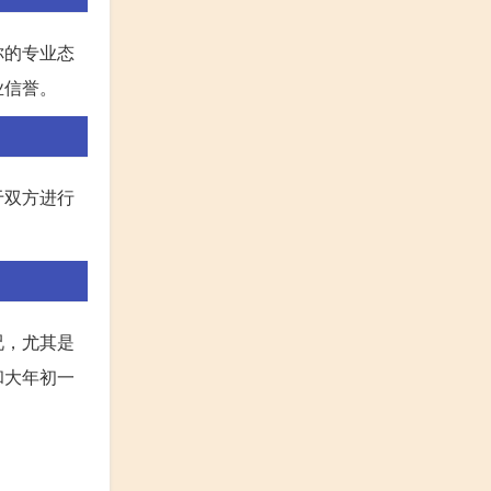
你的专业态
业信誉。
于双方进行
况，尤其是
和大年初一