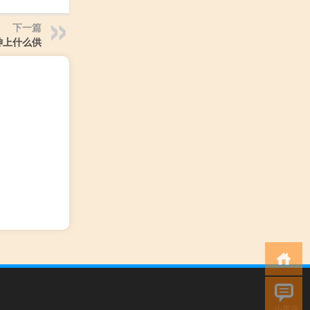
下一篇
神上什么供
小男孩