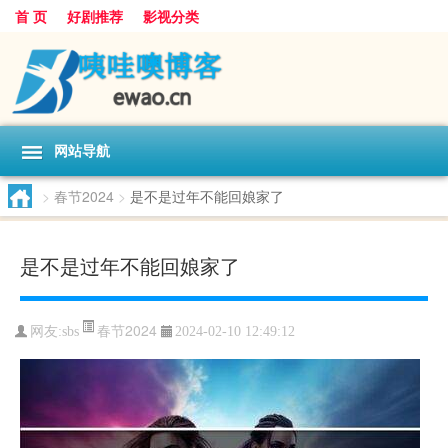
首 页
好剧推荐
影视分类
网站导航
>
春节2024
>
是不是过年不能回娘家了
是不是过年不能回娘家了
春节2024
网友:
sbs
2024-02-10 12:49:12