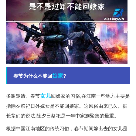
娘家
春节为什么不能回
?
女儿
多谢邀请。春节
回娘家的习俗,在江南一些地方主要是
指除夕祭祀日外嫁女是不能回娘家。这风俗由来已久。据
长辈们的说法,除夕日祭祀是一年中家族聚集的最重。
根据中国江南地区的传统习俗，春节期间嫁出去的女儿是