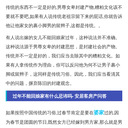
传统的东西不一定是好的,男尊女卑封建产物,糟粕文化该不
要就不要吧,如果有人说传统老祖宗留下来的屁话,你就告诉
他让他家女的裹小脚男的留辫子,这都是传统。。
有人说出嫁的女儿不能回娘家过年，这种说法并不准确。
这种说法源于男尊女卑的封建思想，是封建社会的产物。
传统并不一定是好的，我们应当去除其中的糟粕文化。如
果有人拿传统作为理由，你可以反问他为何不让男子裹小
脚或留辫子，这同样是传统习俗。因此，我们应当看清其
中的问题，摒弃陈旧的封建观念。
过年不能回娘家有什么忌讳吗- 安居客房产问答
婆家
如果按照中国传统的习俗,过春节肯定是要在
过的,因
为春节是团圆的节日,既然女方已经嫁到男方家,那么就是男