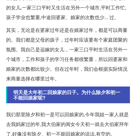
的女儿,一家三口平时又生活在另外一个城市,平时工作忙,
孩子学业也繁重,中途回婆家、娘家的次数也少... 过。
其实，无论是在婆家过年还是在娘家过年，都是可以商量
的。我们都是父母的孩子，过年时应该要有个家庭团聚的
氛围。我自己是远嫁的女儿，一家三口平时生活在另外一
个城市，工作和孩子的学习任务都很繁重，所以回婆家和
娘家的次数都比较少。但在过年时，我们会根据实际情况
来商量选择在哪里过年。
明天是大年初二回娘家的日子。为什么除夕和初一
不能回娘家呢?
我们那里除夕和初一是可以回娘家的,今年我姐一家人就是
去我妈家过的年,我大伯家的闺女今天初一就去大伯家拜年
了,好像没有除夕、初一不能回娘家的说法,有空的。