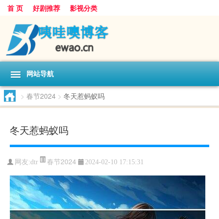
首 页
好剧推荐
影视分类
网站导航
>
春节2024
>
冬天惹蚂蚁吗
冬天惹蚂蚁吗
春节2024
网友:
dtr
2024-02-10 17:15:31