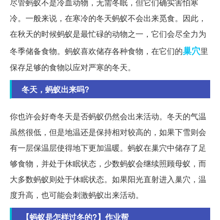
尽管蚂蚁不是冷血动物，无需冬眠，但它们确实害怕寒
冷。一般来说，在寒冷的冬天蚂蚁不会出来觅食。因此，
在秋天的时候蚂蚁是最忙碌的动物之一，它们会尽全力为
巢穴
冬季储备食物。蚂蚁喜欢储存各种食物，在它们的
里
保存足够的食物以应对严寒的冬天。
冬天，蚂蚁出来吗?
你也许会好奇冬天是否蚂蚁仍然会出来活动。冬天的气温
虽然很低，但是地温还是保持相对较高的，如果下雪则会
有一层保温层使得地下更加温暖。蚂蚁在巢穴中储存了足
够食物，并处于休眠状态，少数蚂蚁会继续照顾母蚁，而
大多数蚂蚁则处于休眠状态。如果阳光直射进入巢穴，温
度升高，也可能会刺激蚂蚁出来活动。
【蚂蚁是怎样过冬的?】作业帮