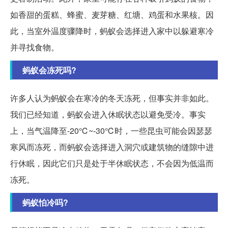
如香甜的蛋糕、蜂蜜、麦芽糖、红塘、鸡蛋和水果核。因
此，当室外温度骤降时，蚂蚁会选择进入家中以躲避寒冷
并寻找食物。
蚂蚁会冻死吗?
许多人认为蚂蚁会在寒冷的冬天冻死，但事实并非如此。
我们已经知道，蚂蚁会进入休眠状态以避免受冷。事实
上，当气温降至-20℃~-30℃时，一些昆虫可能会因瑟瑟
寒风而冻死，而蚂蚁会选择进入洞穴或建筑物的缝隙中进
行休眠，因此它们只是处于半休眠状态，不会因为低温而
冻死。
蚂蚁怕冷吗?