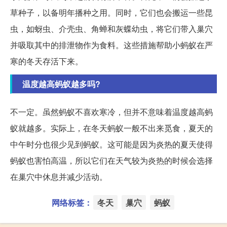
草种子，以备明年播种之用。同时，它们也会搬运一些昆
虫，如蚜虫、介壳虫、角蝉和灰蝶幼虫，将它们带入巢穴
并吸取其中的排泄物作为食料。这些措施帮助小蚂蚁在严
寒的冬天存活下来。
温度越高蚂蚁越多吗?
不一定。虽然蚂蚁不喜欢寒冷，但并不意味着温度越高蚂
蚁就越多。实际上，在冬天蚂蚁一般不出来觅食，夏天的
中午时分也很少见到蚂蚁。这可能是因为炎热的夏天使得
蚂蚁也害怕高温，所以它们在天气较为炎热的时候会选择
在巢穴中休息并减少活动。
网络标签：
冬天
巢穴
蚂蚁