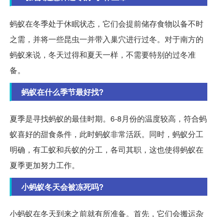
蚂蚁在冬季处于休眠状态，它们会提前储存食物以备不时
之需，并将一些昆虫一并带入巢穴进行过冬。对于南方的
蚂蚁来说，冬天过得和夏天一样，不需要特别的过冬准
备。
蚂蚁在什么季节最好找?
夏季是寻找蚂蚁的最佳时期。6-8月份的温度较高，符合蚂
蚁喜好的甜食条件，此时蚂蚁非常活跃。同时，蚂蚁分工
明确，有工蚁和兵蚁的分工，各司其职，这也使得蚂蚁在
夏季更加努力工作。
小蚂蚁冬天会被冻死吗?
小蚂蚁在冬天到来之前就有所准备。首先，它们会搬运杂