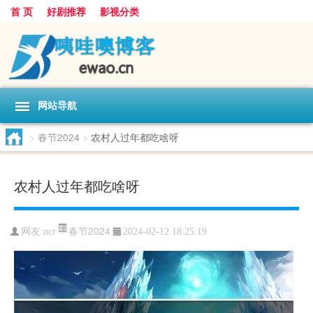
首 页
好剧推荐
影视分类
网站导航
>
春节2024
>
农村人过年都吃啥呀
农村人过年都吃啥呀
春节2024
网友:
ncr
2024-02-12 18:25:19