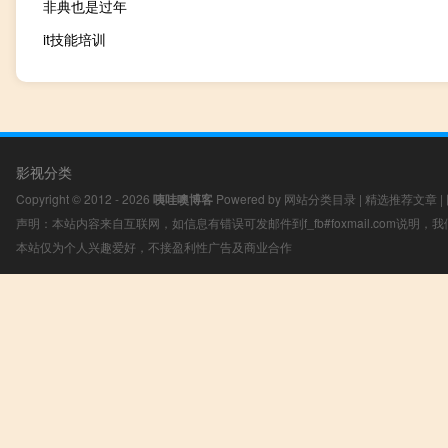
非典也是过年
it技能培训
影视分类
Copyright © 2012 - 2026
咦哇噢博客
Powered by
网站分类目录
|
精选推荐文章
|
声明：本站内容来自互联网，如信息有错误可发邮件到f_fb#foxmail.com说明
本站仅为个人兴趣爱好，不接盈利性广告及商业合作