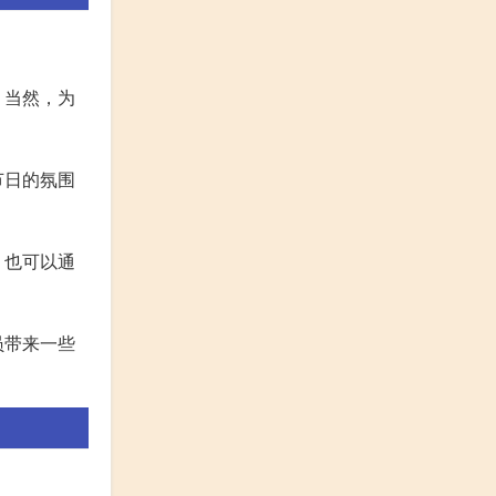
。当然，为
节日的氛围
，也可以通
员带来一些