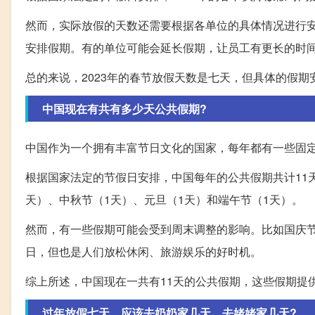
然而，实际放假的天数还需要根据各单位的具体情况进行
安排假期。有的单位可能会延长假期，让员工有更长的时
总的来说，2023年的春节放假天数是七天，但具体的假
中国现在有共有多少天公共假期?
中国作为一个拥有丰富节日文化的国家，每年都有一些固
根据国家法定的节假日安排，中国每年的公共假期共计11
天）、中秋节（1天）、元旦（1天）和端午节（1天）。
然而，有一些假期可能会受到周末调整的影响。比如国庆
日，但也是人们放松休闲、旅游娱乐的好时机。
综上所述，中国现在一共有11天的公共假期，这些假期提
过年放假七天，应该去奶奶家几天，去姥姥家几天?