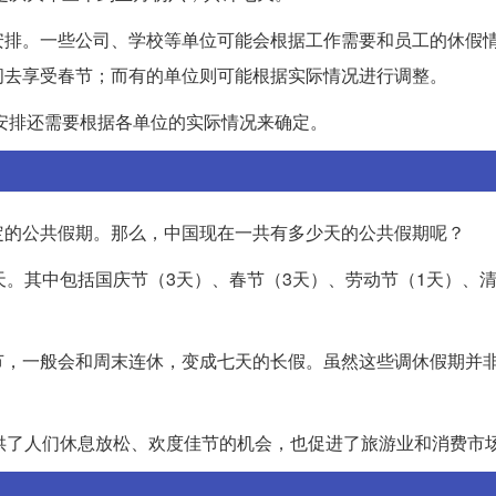
安排。一些公司、学校等单位可能会根据工作需要和员工的休假
间去享受春节；而有的单位则可能根据实际情况进行调整。
期安排还需要根据各单位的实际情况来确定。
定的公共假期。那么，中国现在一共有多少天的公共假期呢？
天。其中包括国庆节（3天）、春节（3天）、劳动节（1天）、清
节，一般会和周末连休，变成七天的长假。虽然这些调休假期并
供了人们休息放松、欢度佳节的机会，也促进了旅游业和消费市