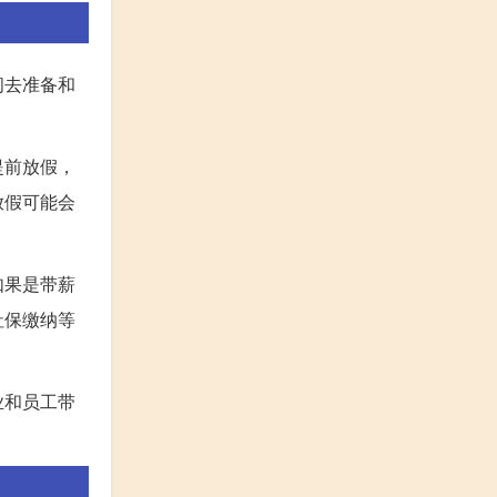
间去准备和
提前放假，
放假可能会
如果是带薪
社保缴纳等
业和员工带