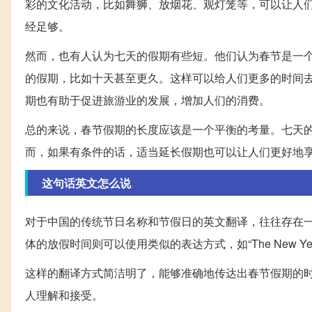
彩的文化活动，比如舞狮、放烟花、观灯笼等，可以让人
经足够。
然而，也有人认为七天的假期有些短。他们认为春节是一
的假期，比如十天甚至更久。这样可以给人们更多的时间
期也有助于促进旅游业的发展，增加人们的消费。
总的来说，春节假期的长度应该是一个平衡的考量。七天
而，如果有条件的话，适当延长假期也可以让人们更好地
这句话英文怎么说
对于中国的传统节日名称和节假日的英文翻译，往往存在一些差异
体的放假时间则可以使用类似的表达方式，如“The New Year\'s Day holid
这样的翻译方式简洁明了，能够准确地传达出春节假期的
人理解和接受。