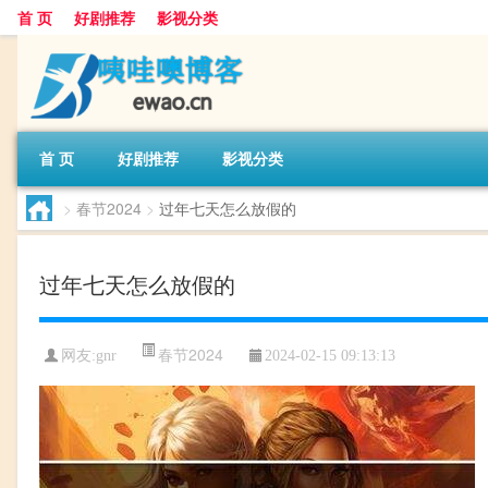
首 页
好剧推荐
影视分类
首 页
好剧推荐
影视分类
>
春节2024
>
过年七天怎么放假的
过年七天怎么放假的
春节2024
网友:
gnr
2024-02-15 09:13:13