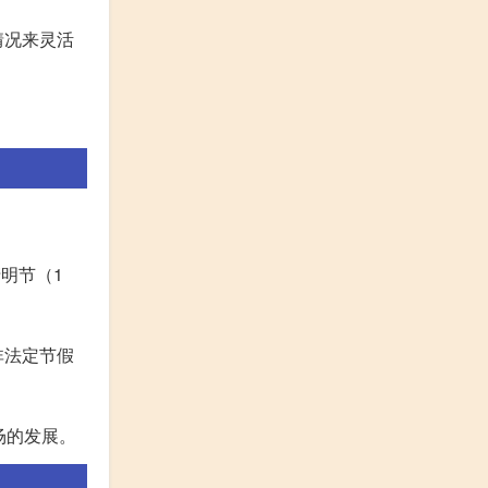
情况来灵活
明节（1
非法定节假
场的发展。