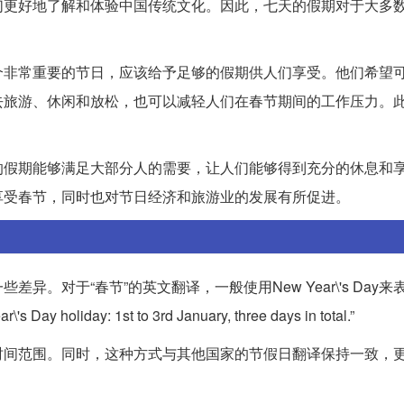
们更好地了解和体验中国传统文化。因此，七天的假期对于大多
个非常重要的节日，应该给予足够的假期供人们享受。他们希望
去旅游、休闲和放松，也可以减轻人们在春节期间的工作压力。
的假期能够满足大部分人的需要，让人们能够得到充分的休息和
享受春节，同时也对节日经济和旅游业的发展有所促进。
。对于“春节”的英文翻译，一般使用New Year\'s Day来
ay: 1st to 3rd January, three days in total.”
时间范围。同时，这种方式与其他国家的节假日翻译保持一致，