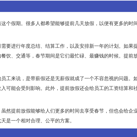
着这个假期。很多人都希望能够提前几天放假，以便有更多的时
司需要进行年度总结、结算工作，以及安排新一年的计划。如果
如餐饮、交通等，春节期间是它们最忙碌、最赚钱的时候。提前
的员工来说，是带薪假还是无薪假就成了一个不容忽视的问题。
收入可能会受到影响。此外，提前放假还会给员工的工资结算和
。虽然提前放假能够给人们更多的时间去享受春节，但也会给企
七天是一个相对合理、公平的方案。