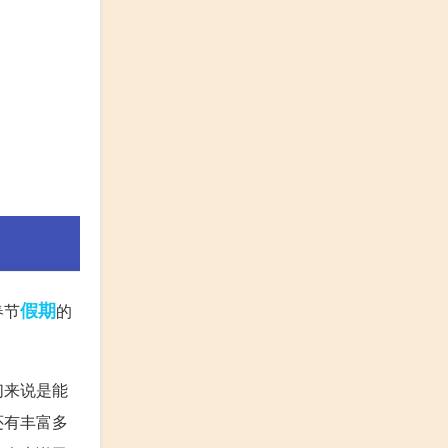
假期
春节
的
们来说是能
还有丰富多