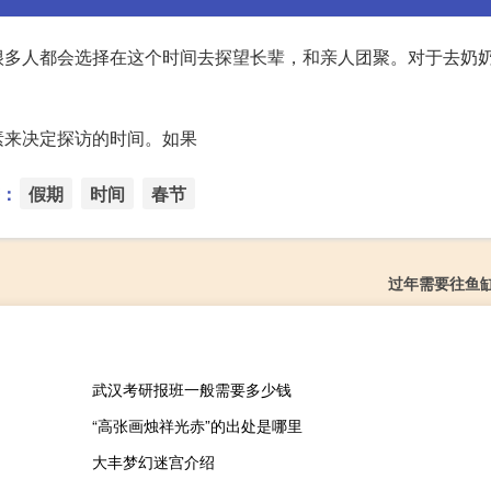
很多人都会选择在这个时间去探望长辈，和亲人团聚。对于去奶
素来决定探访的时间。如果
：
假期
时间
春节
过年需要往鱼
武汉考研报班一般需要多少钱
“高张画烛祥光赤”的出处是哪里
大丰梦幻迷宫介绍