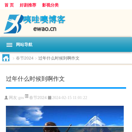
首 页
好剧推荐
影视分类
网站导航
>
春节2024
>
过年什么时候到啊作文
过年什么时候到啊作文
春节2024
网友:
gns
2024-02-15 11:01:22