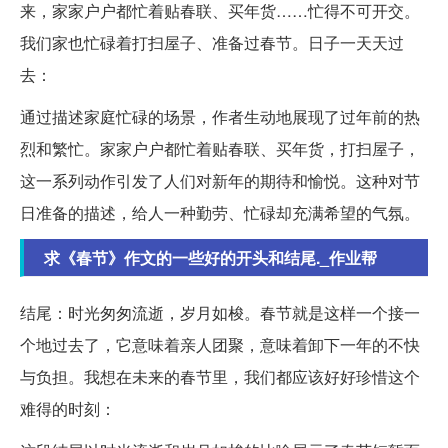
来，家家户户都忙着贴春联、买年货……忙得不可开交。
我们家也忙碌着打扫屋子、准备过春节。日子一天天过
去：
通过描述家庭忙碌的场景，作者生动地展现了过年前的热
烈和繁忙。家家户户都忙着贴春联、买年货，打扫屋子，
这一系列动作引发了人们对新年的期待和愉悦。这种对节
日准备的描述，给人一种勤劳、忙碌却充满希望的气氛。
求《春节》作文的一些好的开头和结尾._作业帮
结尾：时光匆匆流逝，岁月如梭。春节就是这样一个接一
个地过去了，它意味着亲人团聚，意味着卸下一年的不快
与负担。我想在未来的春节里，我们都应该好好珍惜这个
难得的时刻：