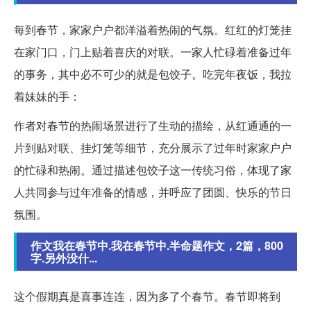
每到春节，家家户户都洋溢着热闹的气氛。红红的灯笼挂
在家门口，门上贴着喜庆的对联。一家人忙碌着准备过年
的事务，其中必不可少的就是包饺子。吃完年夜饭，我拉
着妹妹的手：
作者对春节的热闹场景进行了生动的描绘，从红通通的一
片到贴对联、挂灯笼等细节，充分展示了过年时家家户户
的忙碌和热闹。通过描述包饺子这一传统习俗，体现了家
人共同参与过年准备的情感，并呼应了团圆、快乐的节日
氛围。
作文我在春节中.我在春节中.半命题作文，2篇，800
字.另外没什...
这个假期真是喜事连连，因为多了个春节。春节即将到