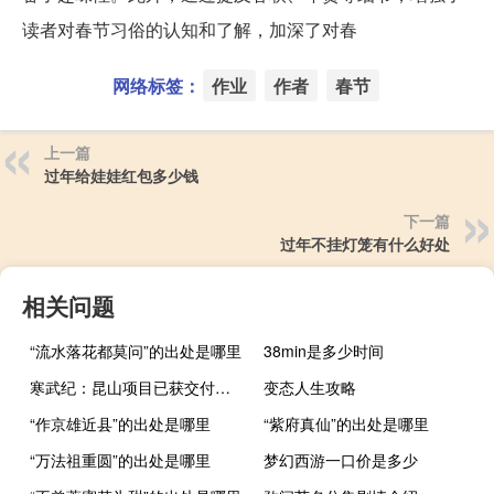
读者对春节习俗的认知和了解，加深了对春
网络标签：
作业
作者
春节
上一篇
过年给娃娃红包多少钱
下一篇
过年不挂灯笼有什么好处
相关问题
“流水落花都莫问”的出处是哪里
38min是多少时间
寒武纪：昆山项目已获交付验收
变态人生攻略
“作京雄近县”的出处是哪里
“紫府真仙”的出处是哪里
“万法祖重圆”的出处是哪里
梦幻西游一口价是多少