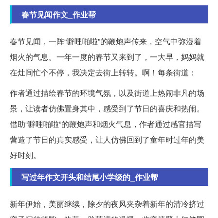
春节见闻作文_作业帮
春节见闻，一阵“噼哩啪啦”的鞭炮声传来，空气中弥漫着
烟火的气息。一年一度的春节又来到了，一大早，妈妈就
在灶间忙个不停，我决定去街上转转。啊！每条街道：
作者通过描绘春节的环境气氛，以及街道上热闹非凡的场
景，让读者仿佛置身其中，感受到了节日的喜庆和热闹。
借助“噼哩啪啦”的鞭炮声和烟火气息，作者通过感官描写
营造了节日的真实感受，让人仿佛回到了童年时过年的美
好时刻。
写过年作文开头和结尾小学级的_作业帮
新年伊始，美丽继续，除夕的夜风夹杂着新年的清冷挤过