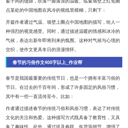
窗子间的缝隙，吹落一脸落漠的温暖。临窗墙壁上红笔圈
点某处的中国地图在风冷的视线里模糊，只剩下：
开篇作者通过气温、墙壁上圈点中国地图的描写，给人一
种强烈的视觉感受。同时，通过描述温暖的情感和冰冷的
气候，表达出新年即将到来的氛围。这种对气候与心境的
交织，使作文更具冬日的浪漫情怀。
春节的习俗作文400字以上_作业帮
春节是我国最重要的传统节日，也是一个拥有丰富习俗的
节日。在过去的千百年间，形成了许多固定的风俗习惯，
其中有一些一直流传至今。比如：
作者通过描述春节的传统习俗和风俗习惯，表达了对传统
文化的关注和热爱。这种描写方式既具备了教育性，又具
备了趣味性。此外，通过提及春联、年货等细节，增强了