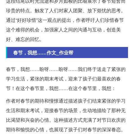
这段结尾以时光流逝和岁月如梭的比喻展示了春节短暂而
珍贵的特点。触发了人们对家人团聚、放下烦忧的思考。
通过“好好珍惜”这一观点的提出，作者呼吁人们珍惜春节
这个难得的机会，加强家人之间的沟通与互动，创造美
好、难忘的回忆。
春节，我想……作文_作业帮
春节，我想……盼呀……盼呀……我们终于送走了紧张的
学习生活，紧张的期末考试，迎来了孩子们最喜欢的春
节！在这个春节里，我想……在这个春节里，我想：
作者对春节的期待和憧憬通过描述孩子们结束紧张的学习
生活和期末考试，迎接春节的场景，生动地描绘了那种无
比渴望和兴奋的心情。这种描述方式充满了对节日欢庆的
期待和愉悦的心情，也展现了孩子们对春节的深深眷恋。