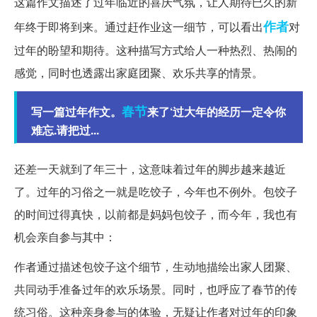
这篇作文描述了过年临近的喜庆气氛，让人期待已久的新
作者
年终于即将到来。通过赶作业这一细节，可以看出
对
过年的盼望和期待。这种描写方式给人一种热烈、热闹的
感觉，同时也透露出家庭团聚、欢乐共享的情景。
春节
写一篇过年作文。
来了‘过大年的经历一定令你
难忘.请把过...
还差一天就到了年三十，这意味着过年的脚步越来越近
了。过年的习俗之一就是吃饺子，今年也不例外。包饺子
的时间过得真快，以前都是妈妈包饺子，而今年，我也有
机会亲自参与其中：
作者通过描述包饺子这个细节，生动地描绘出家人团聚、
共同动手准备过年的欢乐场景。同时，也呼应了春节的传
统习俗。这种亲身参与的体验，无疑让作者对过年的印象