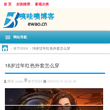
首 页
好剧推荐
影视分类
网站导航
>
春节2024
>
18岁过年红色外套怎么穿
18岁过年红色外套怎么穿
春节2024
网友:
sslake
2024-02-15 14:41:46