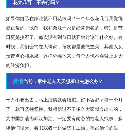
花大几百，不去行吗？
如果你自己在家吃就不用花钱吗？一个年饭花几百我觉得
挺正常的。以前，我和弟妹一家是经常聚餐的，特别是节
日更是少不了。每次没有到节日就开始讨论吃什么好。有
时候，我们会约在大哥家，每次都是他做主菜，其他人负
责带点心和水果。这样分摊下来，每个人也不会背上太大
的经济负担。
疫情
当前，家中老人天天想着出去怎么办？
千万不要出去，马上疫情就会结束。好不容易坚持一个月
了，就再坚持坚持。我相信过不了多久大家就会出去的，
为中国加油为武汉加油。一定要有耐心的给老人找事，多
陪他们聊天、看书或者一起做些手工活，丰富他们的生