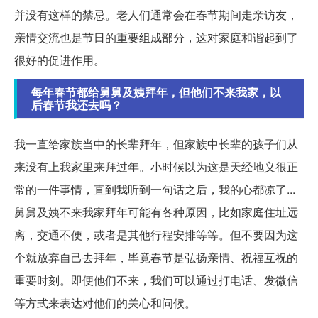
并没有这样的禁忌。老人们通常会在春节期间走亲访友，
亲情交流也是节日的重要组成部分，这对家庭和谐起到了
很好的促进作用。
每年春节都给舅舅及姨拜年，但他们不来我家，以
后春节我还去吗？
我一直给家族当中的长辈拜年，但家族中长辈的孩子们从
来没有上我家里来拜过年。小时候以为这是天经地义很正
常的一件事情，直到我听到一句话之后，我的心都凉了...
舅舅及姨不来我家拜年可能有各种原因，比如家庭住址远
离，交通不便，或者是其他行程安排等等。但不要因为这
个就放弃自己去拜年，毕竟春节是弘扬亲情、祝福互祝的
重要时刻。即便他们不来，我们可以通过打电话、发微信
等方式来表达对他们的关心和问候。