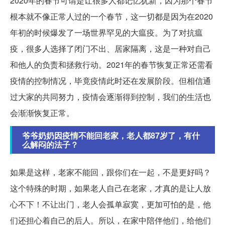
2020年的春节可谓是让很多人都记忆犹新，因为那个春节
根本就不像正常人过的一个春节，这一切都是因为在2020
年初的时候爆发了一场世界罕见的大瘟疫。为了对抗瘟
疫，很多人选择了闭门不出、居家隔离，这是一种对自己
和他人的负责和拯救行动。2021年的春节恢复正常还需看
疫情的控制情况，毕竟疫情此时还在发展阶段。但相信通
过大家的共同努力，疫情会逐渐得到控制，我们的生活也
会渐渐恢复正常。
爷爷奶奶因疫情不能回老家，老人都87岁了，有什
么解闷的法子？
如果是这样，老家不能回，跟你们在一起，不是更好吗？
这个特殊的时期，如果老人自己在老家，才真的是让人放
心不下！不让出门，老人会孤单寂寞，更加可怕的是，他
们还担心着自己的后人。所以，在家中陪伴他们，给他们