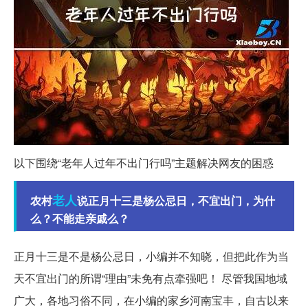
以下围绕“老年人过年不出门行吗”主题解决网友的困惑
老人
农村
说正月十三是杨公忌日，不宜出门，为什
么？不能走亲戚么？
正月十三是不是杨公忌日，小编并不知晓，但把此作为当
天不宜出门的所谓“理由”未免有点牵强吧！ 尽管我国地域
广大，各地习俗不同，在小编的家乡河南宝丰，自古以来