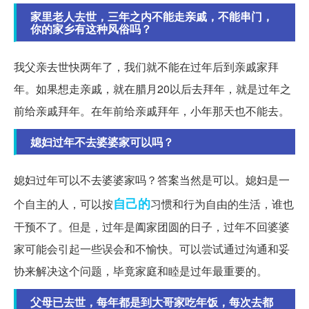
家里老人去世，三年之内不能走亲戚，不能串门，
你的家乡有这种风俗吗？
我父亲去世快两年了，我们就不能在过年后到亲戚家拜
年。如果想走亲戚，就在腊月20以后去拜年，就是过年之
前给亲戚拜年。在年前给亲戚拜年，小年那天也不能去。
媳妇过年不去婆婆家可以吗？
媳妇过年可以不去婆婆家吗？答案当然是可以。媳妇是一
自己的
个自主的人，可以按
习惯和行为自由的生活，谁也
干预不了。但是，过年是阖家团圆的日子，过年不回婆婆
家可能会引起一些误会和不愉快。可以尝试通过沟通和妥
协来解决这个问题，毕竟家庭和睦是过年最重要的。
父母已去世，每年都是到大哥家吃年饭，每次去都