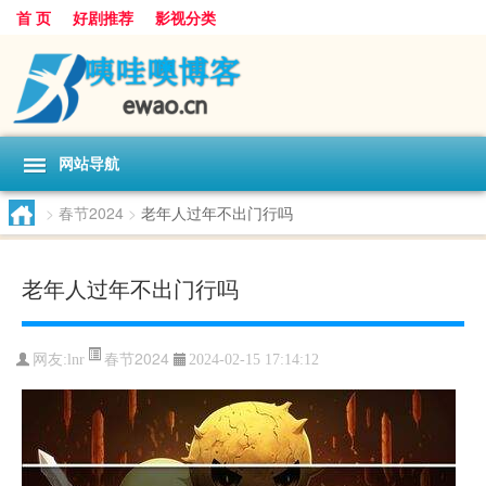
首 页
好剧推荐
影视分类
网站导航
>
春节2024
>
老年人过年不出门行吗
老年人过年不出门行吗
春节2024
网友:
lnr
2024-02-15 17:14:12