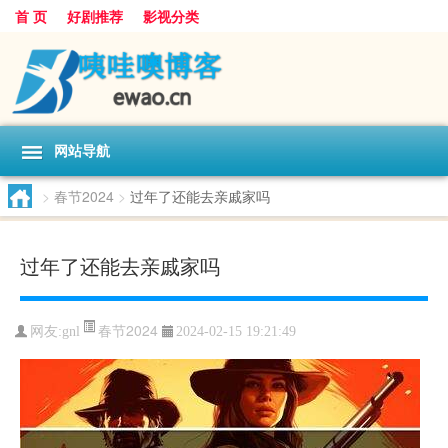
首 页
好剧推荐
影视分类
网站导航
>
春节2024
>
过年了还能去亲戚家吗
过年了还能去亲戚家吗
春节2024
网友:
gnl
2024-02-15 19:21:49