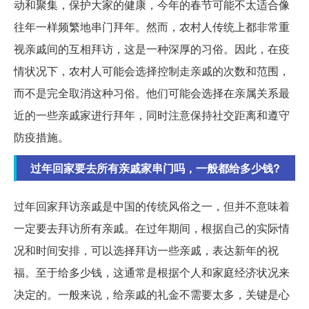
动和聚集，保护大家的健康，今年的春节可能不太适合像
往年一样频繁地串门拜年。然而，农村人传统上都非常重
视亲戚间的互相拜访，这是一种深厚的习俗。因此，在疫
情状况下，农村人可能会选择控制走亲戚的次数和范围，
而不是完全取消这种习俗。他们可能会选择在亲属关系最
近的一些亲戚家进行拜年，同时注意保持社交距离和遵守
防疫措施。
过年回家要去所有亲戚家串门吗，一般都给多少钱?
过年回家拜访亲戚是中国的传统风俗之一，但并不意味着
一定要去拜访所有亲戚。在过年期间，根据自己的实际情
况和时间安排，可以选择拜访一些亲戚，表达新年的祝
福。至于给多少钱，这通常是根据个人和家庭经济状况来
决定的。一般来说，给亲戚的礼金不需要太多，关键是心