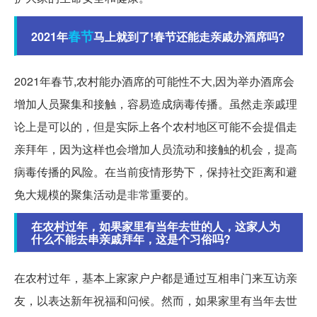
春节
2021年
马上就到了!春节还能走亲戚办酒席吗?
2021年春节,农村能办酒席的可能性不大,因为举办酒席会
增加人员聚集和接触，容易造成病毒传播。虽然走亲戚理
论上是可以的，但是实际上各个农村地区可能不会提倡走
亲拜年，因为这样也会增加人员流动和接触的机会，提高
病毒传播的风险。在当前疫情形势下，保持社交距离和避
免大规模的聚集活动是非常重要的。
在农村过年，如果家里有当年去世的人，这家人为
什么不能去串亲戚拜年，这是个习俗吗?
在农村过年，基本上家家户户都是通过互相串门来互访亲
友，以表达新年祝福和问候。然而，如果家里有当年去世