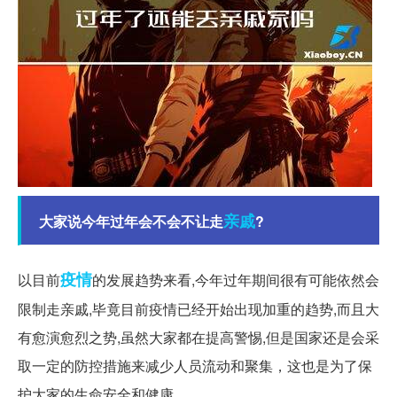
亲戚
大家说今年过年会不会不让走
?
疫情
以目前
的发展趋势来看,今年过年期间很有可能依然会
限制走亲戚,毕竟目前疫情已经开始出现加重的趋势,而且大
有愈演愈烈之势,虽然大家都在提高警惕,但是国家还是会采
取一定的防控措施来减少人员流动和聚集，这也是为了保
护大家的生命安全和健康。