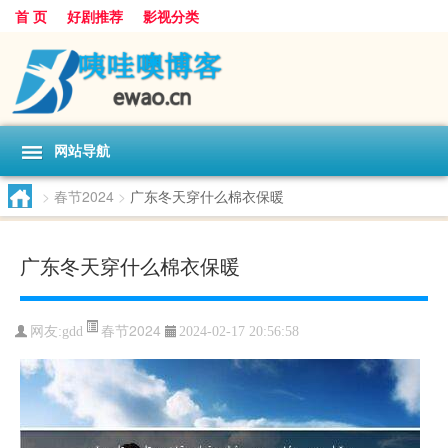
首 页
好剧推荐
影视分类
网站导航
>
春节2024
>
广东冬天穿什么棉衣保暖
广东冬天穿什么棉衣保暖
春节2024
网友:
gdd
2024-02-17 20:56:58