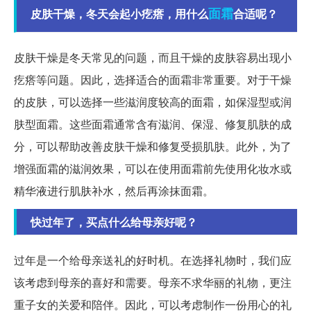
面霜
皮肤干燥，冬天会起小疙瘩，用什么
合适呢？
皮肤干燥是冬天常见的问题，而且干燥的皮肤容易出现小
疙瘩等问题。因此，选择适合的面霜非常重要。对于干燥
的皮肤，可以选择一些滋润度较高的面霜，如保湿型或润
肤型面霜。这些面霜通常含有滋润、保湿、修复肌肤的成
分，可以帮助改善皮肤干燥和修复受损肌肤。此外，为了
增强面霜的滋润效果，可以在使用面霜前先使用化妆水或
精华液进行肌肤补水，然后再涂抹面霜。
快过年了，买点什么给母亲好呢？
过年是一个给母亲送礼的好时机。在选择礼物时，我们应
该考虑到母亲的喜好和需要。母亲不求华丽的礼物，更注
重子女的关爱和陪伴。因此，可以考虑制作一份用心的礼