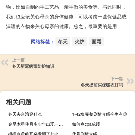
物，比如自制的手工艺品、亲手做的美食等。与此同时，
我们也应该关心母亲的身体健康，可以考虑一些保健品或
温暖的衣物来关心母亲的健康。总之，最重要的是用
网络标签：
冬天
火炉
面霜
上一篇
冬天新冠病毒防护知识
下一篇
冬天提前买保暖衣好吗
相关问题
冬天去台湾穿什么
1-42集完整剧情介绍今生有你
金星木星伴月多少年出现一次 大年初五可观赏木星伴月
如何查cpa成绩
根据水母的耳朵发明了什么东西
代号剧情介绍