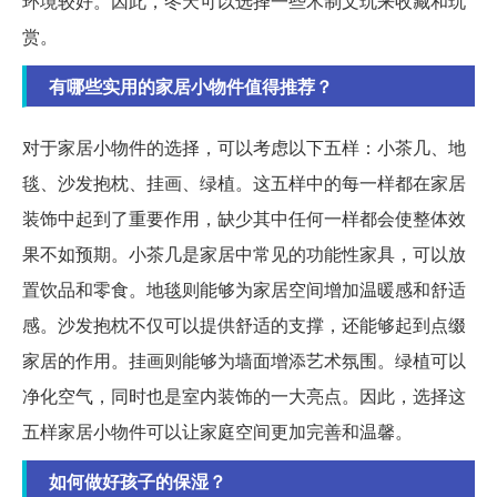
环境较好。因此，冬天可以选择一些木制文玩来收藏和玩
赏。
有哪些实用的家居小物件值得推荐？
对于家居小物件的选择，可以考虑以下五样：小茶几、地
毯、沙发抱枕、挂画、绿植。这五样中的每一样都在家居
装饰中起到了重要作用，缺少其中任何一样都会使整体效
果不如预期。小茶几是家居中常见的功能性家具，可以放
置饮品和零食。地毯则能够为家居空间增加温暖感和舒适
感。沙发抱枕不仅可以提供舒适的支撑，还能够起到点缀
家居的作用。挂画则能够为墙面增添艺术氛围。绿植可以
净化空气，同时也是室内装饰的一大亮点。因此，选择这
五样家居小物件可以让家庭空间更加完善和温馨。
如何做好孩子的保湿？