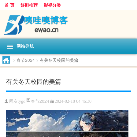
首 页
好剧推荐
影视分类
网站导航
>
春节2024
>
有关冬天校园的美篇
有关冬天校园的美篇
春节2024
网友:
ygd
2024-02-18 04:46:30