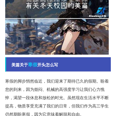
寒假
美篇关于
开头怎么写
寒假的脚步悄然临近，我们迎来了期待已久的假期。盼着
您的到来，因为烦闷、机械的高强度学习让我们心力憔
悴，渴望一段休息和放松的时光。虽然现在生活水平不断
提高，物质享受充满了我们的日常，但我们作为高三学生
仍然期盼寒假，因为它意味着解脱和自由。