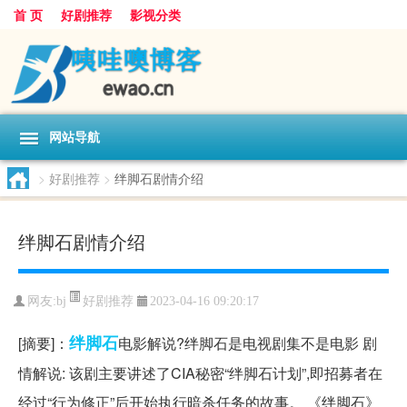
首 页
好剧推荐
影视分类
网站导航
>
好剧推荐
>
绊脚石剧情介绍
绊脚石剧情介绍
好剧推荐
网友:
bj
2023-04-16 09:20:17
绊脚石
[摘要]：
电影解说?绊脚石是电视剧集不是电影 剧
情解说: 该剧主要讲述了CIA秘密“绊脚石计划”,即招募者在
经过“行为修正”后开始执行暗杀任务的故事。 《绊脚石》