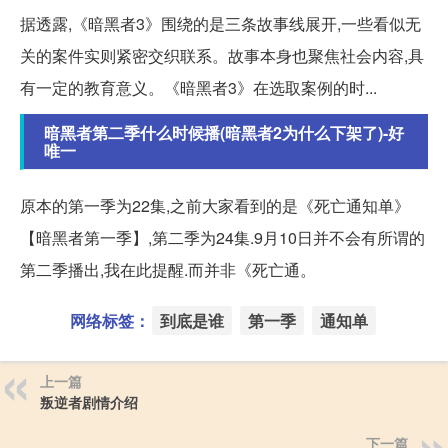
据透露,《暗黑者3》围绕的是三条故事线展开,一些看似无
关的案件实则紧密交织联系。故事本身也聚焦社会内容,具
有一定的教育意义。《暗黑者3》在选取案例的时...
暗黑者第二季什么时候播(暗黑者2为什么下架了)-好
唯一
原本的第一季为22集,之前大家看到的是《死亡通知单》
【暗黑者第一季】,第二季为24集.9月10日并不会有所谓的
第二季播出,我在此提醒.而并非《死亡通。
网络标签：
到底是谁
第一季
通知单
上一篇
叛逆者剧情介绍
下一篇