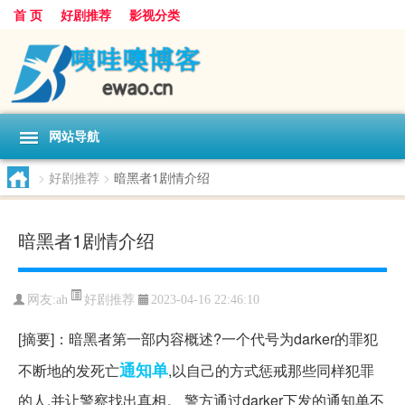
首 页
好剧推荐
影视分类
网站导航
>
好剧推荐
>
暗黑者1剧情介绍
暗黑者1剧情介绍
好剧推荐
网友:
ah
2023-04-16 22:46:10
[摘要]：暗黑者第一部内容概述?一个代号为darker的罪犯
通知单
不断地的发死亡
,以自己的方式惩戒那些同样犯罪
的人,并让警察找出真相。 警方通过darker下发的通知单不