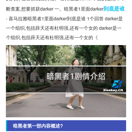
到底是谁
断查案,想要抓获darker 一。暗黑者1里面darker
- 喜马拉雅暗黑者1里面darker到底是谁 1个回答 darker是
一个组织,包括薛天还有杜明强,还有一个女的 darker是一
个组织,包括薛天还有杜明强,还有一个女的《
暗黑者第一部内容概述?