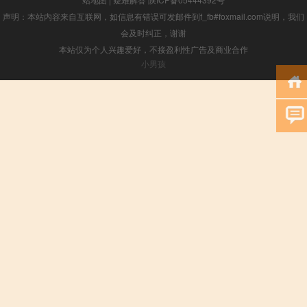
声明：本站内容来自互联网，如信息有错误可发邮件到f_fb#foxmail.com说明，我们
会及时纠正，谢谢
本站仅为个人兴趣爱好，不接盈利性广告及商业合作
小男孩