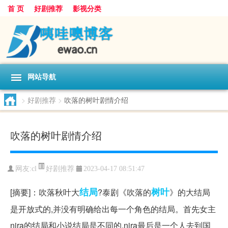
首 页
好剧推荐
影视分类
网站导航
>
好剧推荐
>
吹落的树叶剧情介绍
吹落的树叶剧情介绍
好剧推荐
网友:
cl
2023-04-17 08:51:47
结局
树叶
[摘要]：吹落秋叶大
?泰剧《吹落的
》的大结局
是开放式的,并没有明确给出每一个角色的结局。首先女主
nira的结局和小说结局是不同的,nira最后是一个人去到国