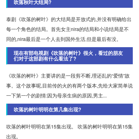
吹落秋叶大结局?
泰剧《吹落的树叶》的大结局是开放式的,并没有明确给出
每一个角色的结局。首先女主nira的结局和小说结局是不
同的,nira最后是一个人去到国外生活,但是最后有没。
现在有部电视剧《吹落的树叶》很火，看过的朋友
们对于这部剧有什么看法了?
《吹落的树叶》主要讲的是一段剪不断,理还乱的“爱情”故
事。这个故事呢,目前传的火的有两个版本,先给大家简单说
一下第一个的剧情:因为母亲生病的原因,男主...
吹落的树叶明明在第几集出现?
吹落的树叶明明在第15集出现。 吹落的树叶明明在第15集
出现。