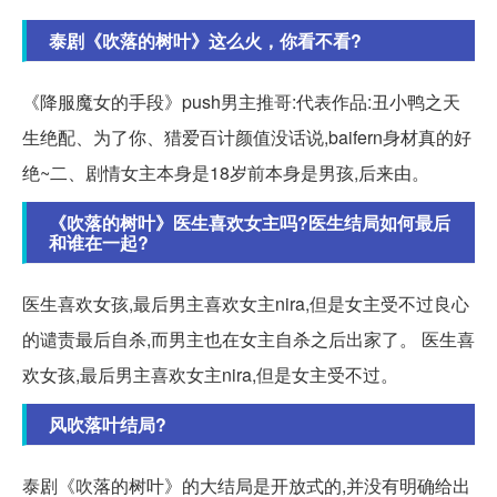
泰剧《吹落的树叶》这么火，你看不看?
《降服魔女的手段》push男主推哥:代表作品:丑小鸭之天
生绝配、为了你、猎爱百计颜值没话说,baifern身材真的好
绝~二、剧情女主本身是18岁前本身是男孩,后来由。
《吹落的树叶》医生喜欢女主吗?医生结局如何最后
和谁在一起?
医生喜欢女孩,最后男主喜欢女主nira,但是女主受不过良心
的谴责最后自杀,而男主也在女主自杀之后出家了。 医生喜
欢女孩,最后男主喜欢女主nira,但是女主受不过。
风吹落叶结局?
泰剧《吹落的树叶》的大结局是开放式的,并没有明确给出