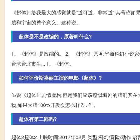
《超体》给我最大的感觉就是“道可道、非常道”,其号称如
质和宇宙的整个意义。这种说。
超体是不是改编的，原著叫什么?
1、《超体》是改编的。 2、《超体》原著:华裔科幻小说家特
台湾台北市生... 1、《超体。
如何评价斯嘉丽主演的电影《超体》?
虽说《超体》剧情虚构,但是我们应该感慨编剧的脑洞实在大
物,如果大脑100%开发会怎么样?... 作。
超体有第二部吗?
超体2超体2 上映时间:2017年02月 类型:科幻/冒险/动作 