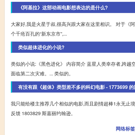
《阿基拉》这部动画电影想表达的是什么?
大家好,我是火星于叔,很高兴跟大家在这里相识。 对于《
个千疮百孔的“新东京市”,...
类似超体进化的小说?
类似的小说:《黑色进化》 内容简介 蓝星人类幸存者,跨越
面临第二次灾难。... 类似的。
有没有跟《超体》类型差不多的科幻电影 - 1773699 的回.
我只能给楼主推荐几个相似的电影,而且剧情超棒1永无止境(拥
反馈 1803829 斯嘉丽约翰逊。
网络标签