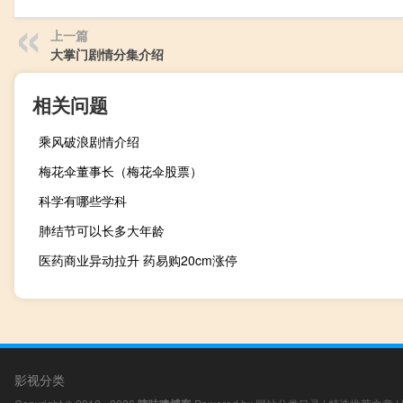
上一篇
大掌门剧情分集介绍
相关问题
乘风破浪剧情介绍
梅花伞董事长（梅花伞股票）
科学有哪些学科
肺结节可以长多大年龄
医药商业异动拉升 药易购20cm涨停
影视分类