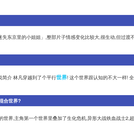
失东京里的小姐姐」,整部片子情感变化比较大,很生动,但过渡不
世界
小说简介 林凡穿越到了个平行
! 这个世界跟认知的不大一样! 
混合世界?
的世界,主角第一个世界里叠加了生化危机,异形大战铁血战士2,超