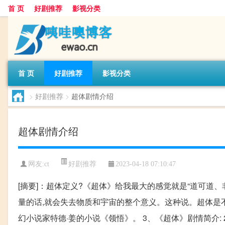
首 页
好剧推荐
影视分类
首 页
好剧推荐
影视分类
>
好剧推荐
>
超体剧情介绍
超体剧情介绍
好剧推荐
网友:
ct
2023-04-18 07:10:47
[摘要]：超体定义?《超体》给我最大的感觉就是“道可道
量的话,就会失去物质和宇宙的整个意义。这种说。超体是不
幻小说家特德·姜的小说《领悟》。 3、《超体》剧情简介: 