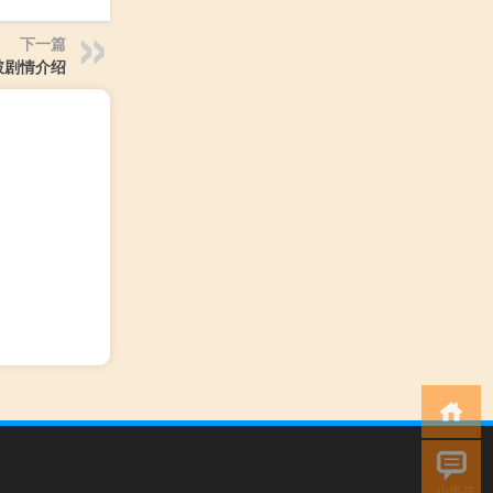
下一篇
破剧情介绍
小男孩