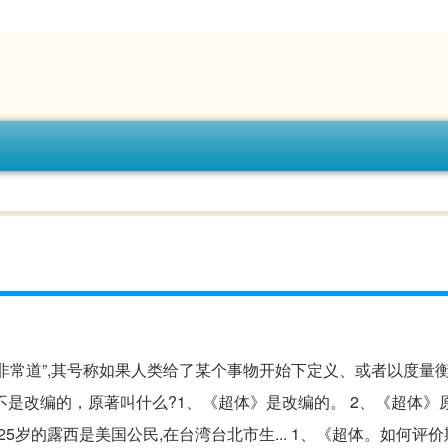
、非常道”,其号称如果人类给了某个事物开始下定义、或者以度量
是改编的，原著叫什么?1、《超体》是改编的。 2、《超体》原
25岁的露西是美国公民,在台湾台北市生... 1、《超体。如何评