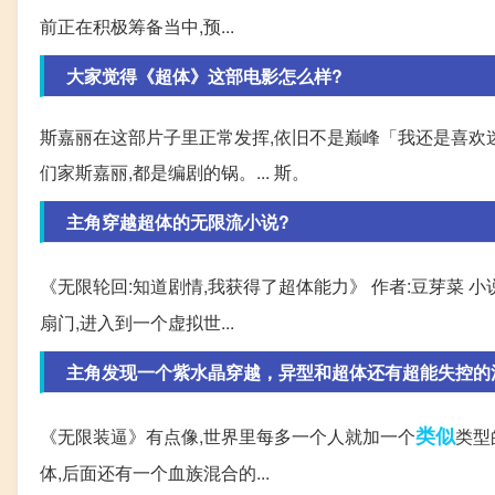
前正在积极筹备当中,预...
大家觉得《超体》这部电影怎么样?
斯嘉丽在这部片子里正常发挥,依旧不是巅峰「我还是喜欢迷
们家斯嘉丽,都是编剧的锅。... 斯。
主角穿越超体的无限流小说?
《无限轮回:知道剧情,我获得了超体能力》 作者:豆芽菜 
扇门,进入到一个虚拟世...
主角发现一个紫水晶穿越，异型和超体还有超能失控的
类似
《无限装逼》有点像,世界里每多一个人就加一个
类型
体,后面还有一个血族混合的...