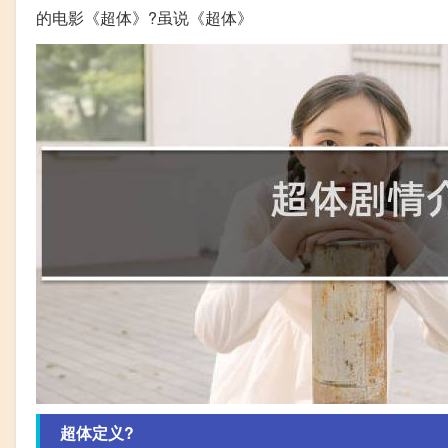
的电影《超体》?虽说《超体》
超体定义?