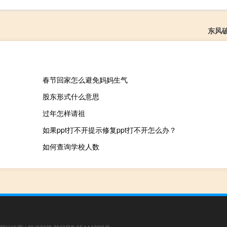
东风
春节回家怎么避免妈妈生气
股东形式什么意思
过年怎样请祖
如果ppt打不开提示修复ppt打不开怎么办？
如何查询学校人数