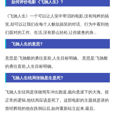
如何评价电影《飞驰人生》?
《飞驰人生》一个可以让人笑中带泪的电影,没有纯粹的搞
笑,却可以让我们在每个人貌似搞笑的对话、行为中看到他
们面对的工作、生活,没有那么轻松,让你疲惫的身...
飞驰人生的意思?
意思是:飞驰般的勇往直前,人生目标明确。 意思是:飞驰般
的勇往直前,人生目标明确。
飞驰人生结局张驰是生是死?
飞驰人生结局是张驰驾车冲出跑道,栽向悬崖下的大海。按
正常的逻辑,他结局应该是死了。这部电影的主题就是讲的
曾经辉煌的他在跌倒以后,如何重新站立起来,最后。