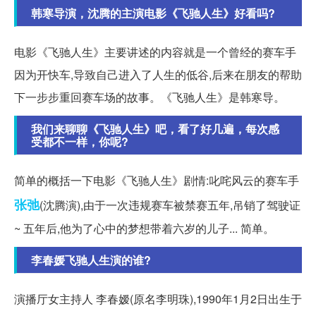
韩寒导演，沈腾的主演电影《飞驰人生》好看吗?
电影《飞驰人生》主要讲述的内容就是一个曾经的赛车手
因为开快车,导致自己进入了人生的低谷,后来在朋友的帮助
下一步步重回赛车场的故事。《飞驰人生》是韩寒导。
我们来聊聊《飞驰人生》吧，看了好几遍，每次感
受都不一样，你呢?
简单的概括一下电影《飞驰人生》剧情:叱咤风云的赛车手
张弛
(沈腾演),由于一次违规赛车被禁赛五年,吊销了驾驶证
~ 五年后,他为了心中的梦想带着六岁的儿子... 简单。
李春媛飞驰人生演的谁?
演播厅女主持人 李春嫒(原名李明珠),1990年1月2日出生于