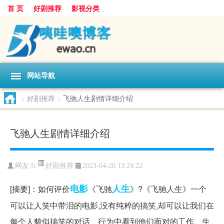
首 页
好剧推荐
影视分类
网站导航
>
好剧推荐
>
飞驰人生剧情详细介绍
飞驰人生剧情详细介绍
好剧推荐
网友:
fc
2023-04-20 13:24:22
电影
人生
[摘要]：如何评价
《飞驰
》?《飞驰人生》一个
可以让人笑中带泪的电影,没有纯粹的搞笑,却可以让我们在
每个人貌似搞笑的对话、行为中看到他们面对的工作、生