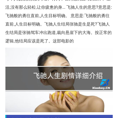
活,没有那么轻松,让你疲惫的身... 飞驰人生的意思?意思是:
飞驰般的勇往直前,人生目标明确。 意思是:飞驰般的勇往
直前,人生目标明确。飞驰人生结局张驰是生是死?飞驰人
生结局是张驰驾车冲出跑道,栽向悬崖下的大海。按正常的
逻辑,他结局应该是死了。这部电影的