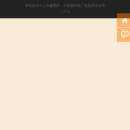
本站仅为个人兴趣爱好，不接盈利性广告及商业合作
小男孩