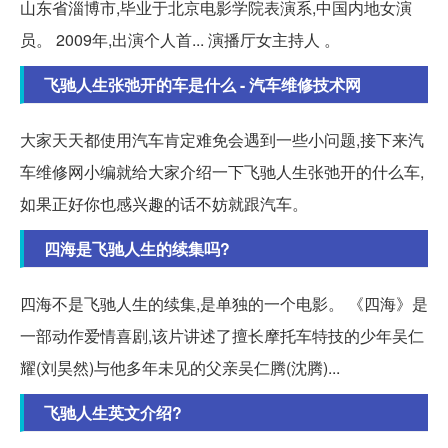
山东省淄博市,毕业于北京电影学院表演系,中国内地女演
员。 2009年,出演个人首... 演播厅女主持人 。
飞驰人生张弛开的车是什么 - 汽车维修技术网
大家天天都使用汽车肯定难免会遇到一些小问题,接下来汽
车维修网小编就给大家介绍一下飞驰人生张弛开的什么车,
如果正好你也感兴趣的话不妨就跟汽车。
四海是飞驰人生的续集吗?
四海不是飞驰人生的续集,是单独的一个电影。 《四海》是
一部动作爱情喜剧,该片讲述了擅长摩托车特技的少年吴仁
耀(刘昊然)与他多年未见的父亲吴仁腾(沈腾)...
飞驰人生英文介绍?