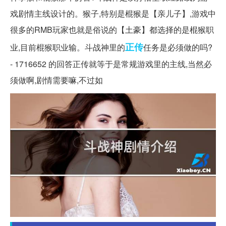
戏剧情主线设计的。猴子,特别是棍猴是【亲儿子】,游戏中
很多的RMB玩家也就是俗说的【土豪】都选择的是棍猴职
正传
业,目前棍猴职业输。斗战神里的
任务是必须做的吗?
- 1716652 的回答正传就等于是常规游戏里的主线,当然必
须做啊,剧情需要嘛,不过如