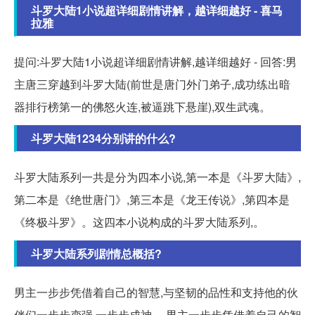
斗罗大陆1小说超详细剧情讲解，越详细越好 - 喜马
拉雅
提问:斗罗大陆1小说超详细剧情讲解,越详细越好 - 回答:男
主唐三穿越到斗罗大陆(前世是唐门外门弟子,成功练出暗
器排行榜第一的佛怒火连,被逼跳下悬崖),双生武魂。
斗罗大陆1234分别讲的什么?
斗罗大陆系列一共是分为四本小说,第一本是《斗罗大陆》,
第二本是《绝世唐门》,第三本是《龙王传说》,第四本是
《终极斗罗》。这四本小说构成的斗罗大陆系列,。
斗罗大陆系列剧情总概括?
男主一步步凭借着自己的智慧,与坚韧的品性和支持他的伙
伴们一步步变强,一步步成神。 男主一步步凭借着自己的智