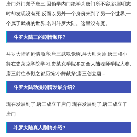
唐门外门弟子唐三,因偷学内门绝学为唐门所不容,跳崖明志
时却发现没有死,反而以另外一个身份来到了另一个世界,一
个属于武魂的世界,名叫斗罗大陆。这里没有魔。
斗罗大陆三的剧情顺序?
斗罗大陆的剧情顺序:唐三武魂觉醒,拜大师为师;唐三和小
舞在史莱克学院学习;史莱克学院参加全大陆魂师学院大赛;
唐三前往杀戮之都历练;小舞献祭;唐三创立唐...
斗罗大陆动漫剧情发展介绍?
现在发展到了,唐三成立了唐门 现在发展到了,唐三成立了
唐门
斗罗大陆真人剧情介绍?