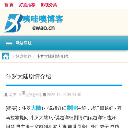
首 页
好剧推荐
影视分类
网站导航
>
好剧推荐
>
斗罗大陆剧情介绍
斗罗大陆剧情介绍
好剧推荐
网友:
dl
2022-11-23 09:24:40
大陆
剧情
[摘要]：斗罗
1小说超详细
讲解，越详细越好 - 喜
马拉雅提问:斗罗大陆1小说超详细剧情讲解,越详细越好 -
回答:男主唐三穿越到斗罗大陆(前世是唐门外门弟子,成功