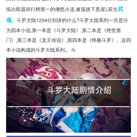
武
练出暗器排行榜第一的佛怒火连,被逼跳下悬崖),双生
魂
。斗罗大陆1234分别讲的什么?斗罗大陆系列一共是分
为四本小说,第一本是《斗罗大陆》,第二本是《绝世唐
门》,第三本是《龙王传说》,第四本是《终极斗罗》。这四
本小说构成的斗罗大陆系列,。斗