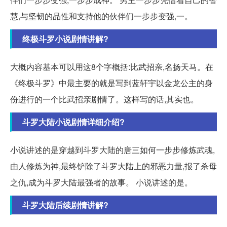
慧,与坚韧的品性和支持他的伙伴们一步步变强,一。
终极斗罗小说剧情讲解?
大概内容基本可以用这8个字概括:比武招亲,名扬天马。在
《终极斗罗》中最主要的就是写到蓝轩宇以金龙公主的身
份进行的一个比武招亲剧情了。这样写的话,其实也。
斗罗大陆小说剧情详细介绍?
小说讲述的是穿越到斗罗大陆的唐三如何一步步修炼武魂,
由人修炼为神,最终铲除了斗罗大陆上的邪恶力量,报了杀母
之仇,成为斗罗大陆最强者的故事。 小说讲述的是。
斗罗大陆后续剧情讲解?