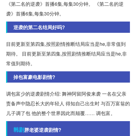
《第二名的逆袭》首播6集,每集30分钟。 《第二名的逆
袭》首播6集,每集30分钟。
逆袭的第二名结局好吗?
目前更新至第四集,按照剧情推断结局应当是he,非常值到
期待。 目前更新至第四集,按照剧情推断结局应当是he,非
常值到期待。
掉包富豪电影剧情?
调包富少的逆袭剧情介绍: 舞神阿留阿俊来袭 一名在父亲
责备声中隐忍长大的年轻人 得知自己出生时 与百万富翁的
儿子调了包 他的整个世界因此而颠覆…… 调包富。
韩剧
胖老婆逆袭剧情?