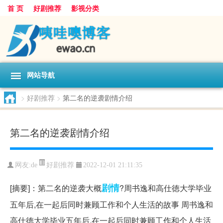
首 页
好剧推荐
影视分类
网站导航
>
好剧推荐
>
第二名的逆袭剧情介绍
第二名的逆袭剧情介绍
好剧推荐
网友:
de
2022-12-01 21:11:35
剧情
[摘要]：第二名的逆袭大概
?周书逸和高仕徳大学毕业
五年后,在一起后同时兼顾工作和个人生活的故事 周书逸和
高仕徳大学毕业五年后,在一起后同时兼顾工作和个人生活