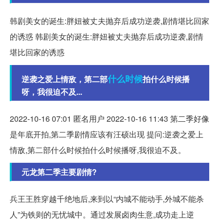
韩剧美女的诞生:胖妞被丈夫抛弃后成功逆袭,剧情堪比回家
的诱惑 韩剧美女的诞生:胖妞被丈夫抛弃后成功逆袭,剧情
堪比回家的诱惑
什么时候
逆袭之爱上情敌，第二部
拍什么时候播
呀，我很迫不及...
2022-10-16 07:01 匿名用户 2022-10-16 11:43 第二季好像
是年底开拍,第二季剧情应该有汪硕出现 提问:逆袭之爱上
情敌,第二部什么时候拍什么时候播呀,我很迫不及。
元龙第二季主要剧情?
兵王王胜穿越千绝地后,来到以“内城不能动手,外城不能杀
人”为铁则的无忧城中。通过发展卤肉生意,成功走上逆