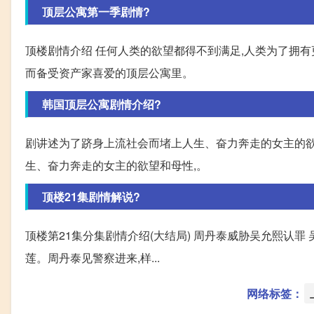
顶层公寓第一季剧情?
顶楼剧情介绍 任何人类的欲望都得不到满足,人类为了拥
而备受资产家喜爱的顶层公寓里。
韩国顶层公寓剧情介绍?
剧讲述为了跻身上流社会而堵上人生、奋力奔走的女主的欲
生、奋力奔走的女主的欲望和母性,。
顶楼21集剧情解说?
顶楼第21集分集剧情介绍(大结局) 周丹泰威胁吴允熙认罪
莲。周丹泰见警察进来,样...
网络标签：