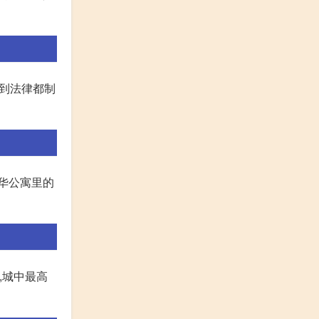
得到法律都制
华公寓里的
,城中最高