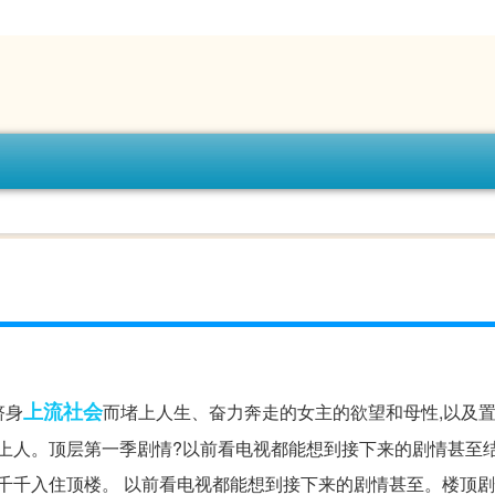
上流社会
跻身
而堵上人生、奋力奔走的女主的欲望和母性,以及
堵上人。顶层第一季剧情?以前看电视都能想到接下来的剧情甚至结
是千千入住顶楼。 以前看电视都能想到接下来的剧情甚至。楼顶剧