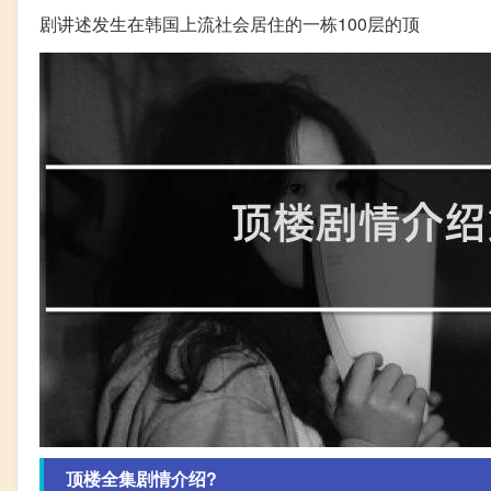
剧讲述发生在韩国上流社会居住的一栋100层的顶
顶楼全集剧情介绍?