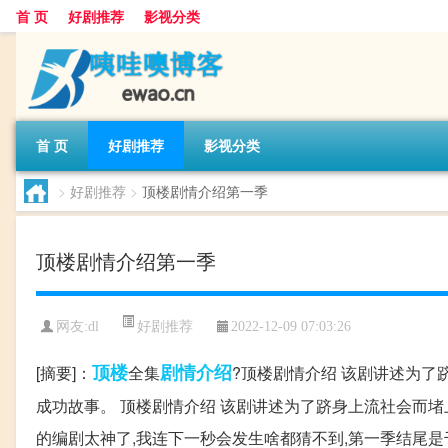
首 页
好剧推荐
影视分类
首 页
好剧推荐
影视分类
>
好剧推荐
>
顶楼剧情介绍第一季
顶楼剧情介绍第一季
好剧推荐
网友:
dl
2022-12-09 07:03:26
顶楼
剧情介绍
[摘要]：
全集
?顶楼剧情介绍 该剧讲述为了
成功故事。 顶楼剧情介绍 该剧讲述为了跻身上流社会而
的编剧太神了,我连下一秒会发生啥都猜不到,第一季结尾