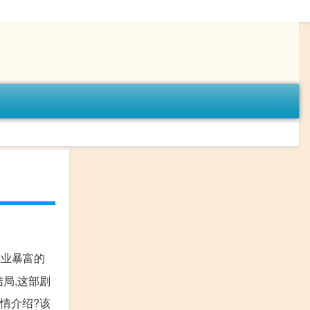
置业暴富的
局,这部剧
情介绍?该