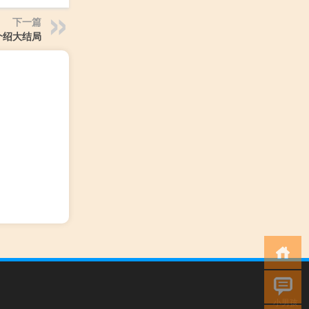
下一篇
介绍大结局
小男孩