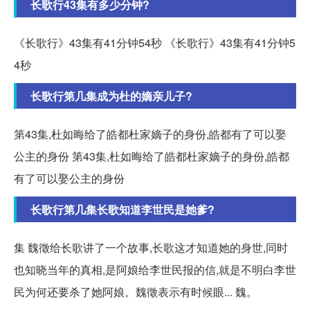
长歌行43集有多少分钟?
《长歌行》43集有41分钟54秒 《长歌行》43集有41分钟5
4秒
长歌行第几集成为杜的嫡亲儿子?
第43集,杜如晦给了皓都杜家嫡子的身份,皓都有了可以娶
公主的身份 第43集,杜如晦给了皓都杜家嫡子的身份,皓都
有了可以娶公主的身份
长歌行第几集长歌知道李世民是她爹?
集 魏徵给长歌讲了一个故事,长歌这才知道她的身世,同时
也知晓当年的真相,是阿娘给李世民报的信,就是不明白李世
民为何还要杀了她阿娘。魏徵表示有时候眼... 魏。