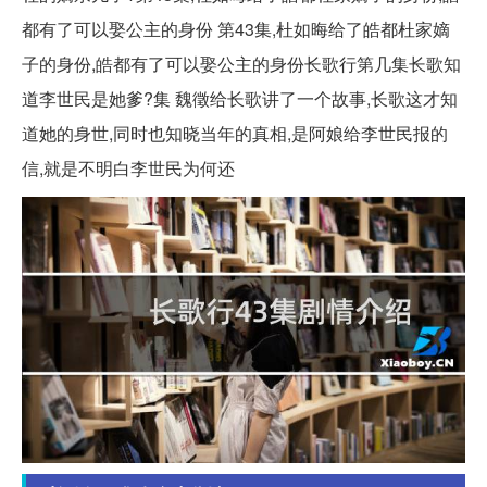
都有了可以娶公主的身份 第43集,杜如晦给了皓都杜家嫡
子的身份,皓都有了可以娶公主的身份长歌行第几集长歌知
道李世民是她爹?集 魏徵给长歌讲了一个故事,长歌这才知
道她的身世,同时也知晓当年的真相,是阿娘给李世民报的
信,就是不明白李世民为何还