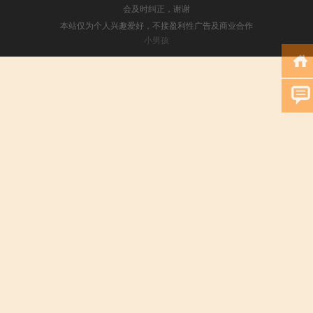
会及时纠正，谢谢
本站仅为个人兴趣爱好，不接盈利性广告及商业合作
小男孩