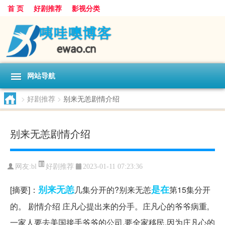
首 页
好剧推荐
影视分类
网站导航
>
好剧推荐
>
别来无恙剧情介绍
别来无恙剧情介绍
好剧推荐
网友:
bl
2023-01-11 07:23:36
别来无恙
是在
[摘要]：
几集分开的?别来无恙
第15集分开
的。 剧情介绍 庄凡心提出来的分手。庄凡心的爷爷病重,
一家人要去美国接手爷爷的公司,要全家移民,因为庄凡心的