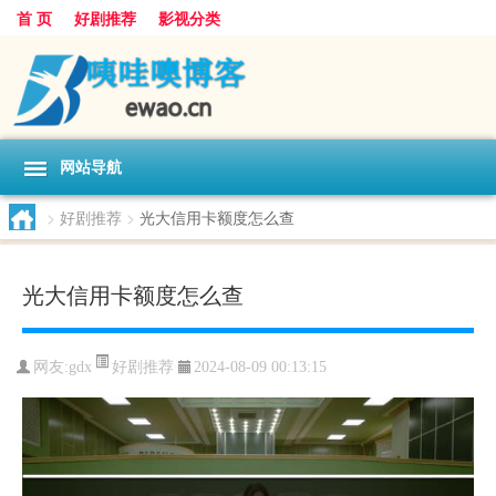
首 页
好剧推荐
影视分类
网站导航
>
好剧推荐
>
光大信用卡额度怎么查
光大信用卡额度怎么查
好剧推荐
网友:
gdx
2024-08-09 00:13:15