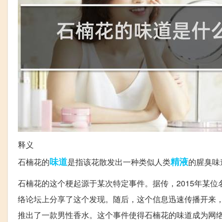
释义
味道
精液
石楠花的
是指该花散发出一种类似人类
的腥臭味
石楠花的这个梗起源于某次特定事件。据传，2015年某
络论坛上分享了这个发现。随后，这个信息迅速传播开来
推出了一款男性香水。这个事件使得石楠花的味道成为网