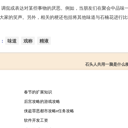
、调侃或表达对某些事物的厌恶。例如，当朋友们在聚会中品味
起大家的笑声。另外，相关的梗还包括将其他味道与石楠花进行比
：
味道
戏称
精液
石头人共用一脑是什么
春节的扩展知识
后宫攻略的游戏攻略
侠盗罪恶都市攻略v任务攻略
软件开发工资