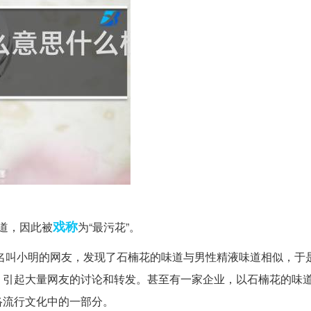
戏称
道，因此被
为“最污花”。
位名叫小明的网友，发现了石楠花的味道与男性精液味道相似，于
，引起大量网友的讨论和转发。甚至有一家企业，以石楠花的味
络流行文化中的一部分。