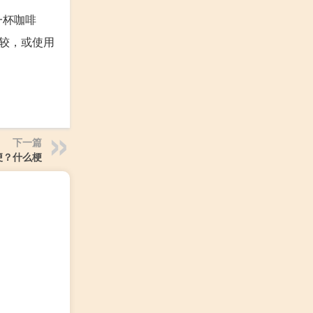
一杯咖啡
较，或使用
下一篇
梗？什么梗