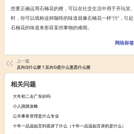
想要正确运用石楠花的梗，可以在社交生活中用于开玩笑
时，你可以戏称这杯咖啡的味道就像石楠花一样“污”，引
石楠花的味道来形容某些事物的难闻。
网络标签
上一篇
反向Q什么梗？反向Q是什么意思什么梗
相关问题
大年初二去广东好吗
小人跳跳攻略
公共事务管理是什么专业
十年一品温如言到底讲了什么（十年一品温如言讲的是什么）