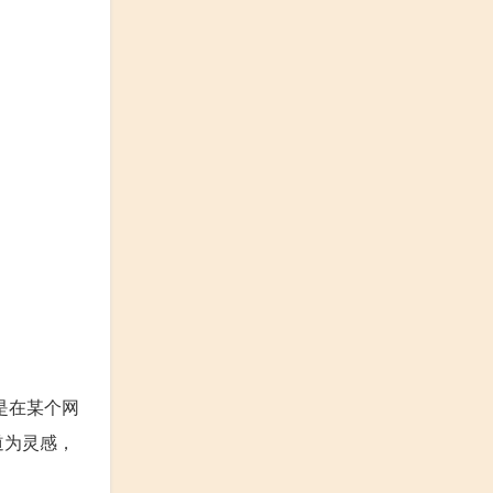
是在某个网
道为灵感，