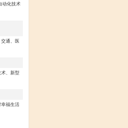
自动化技术
、交通、医
技术、新型
对幸福生活