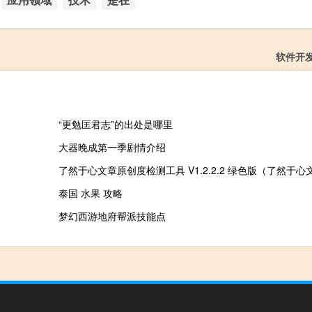
软件开
“更勉匡君志”的出处是哪里
大器晚成第一季剧情介绍
泰国 水果 攻略
梦幻西游地府帮派技能点