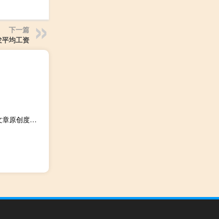
下一篇
发平均工资
了然于心文章原创度检测工具 V1.2.2.2 绿色版（了然于心文章原创度检测工具 V1.2.2.2 绿色版功能简介）