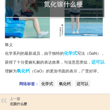
释义
化学式
化学系列的最新成员，由于独特的
写法（GaN），
还可以
获得了十分委婉礼貌的表达效果，与淦意思类似，
氧化钙
理解为
（CaO）的更加书面的表示，广受好评。
网络标签：
化学式
氧化钙
还可以
上一篇
北脱什么梗