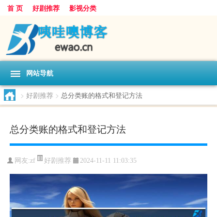
首 页
好剧推荐
影视分类
网站导航
>
好剧推荐
>
总分类账的格式和登记方法
总分类账的格式和登记方法
好剧推荐
网友:
zf
2024-11-11 11:03:35