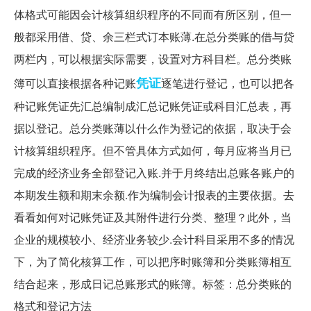
体格式可能因会计核算组织程序的不同而有所区别，但一
般都采用借、贷、余三栏式订本账薄.在总分类账的借与贷
两栏内，可以根据实际需要，设置对方科目栏。总分类账
凭证
簿可以直接根据各种记账
逐笔进行登记，也可以把各
种记账凭证先汇总编制成汇总记账凭证或科目汇总表，再
据以登记。总分类账薄以什么作为登记的依据，取决于会
计核算组织程序。但不管具体方式如何，每月应将当月已
完成的经济业务全部登记入账.并于月终结出总账各账户的
本期发生额和期末余额.作为编制会计报表的主要依据。去
看看如何对记账凭证及其附件进行分类、整理？此外，当
企业的规模较小、经济业务较少.会计科目采用不多的情况
下，为了简化核算工作，可以把序时账簿和分类账簿相互
结合起来，形成日记总账形式的账簿。标签：总分类账的
格式和登记方法