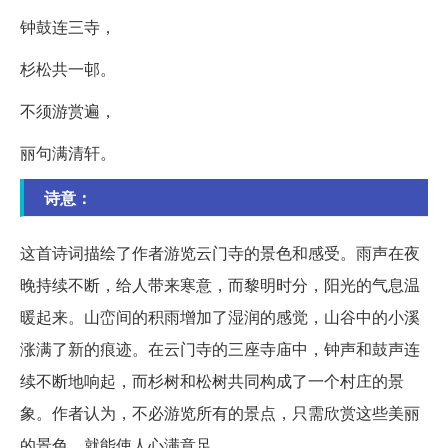
钟鼓连三寺，
杉松共一邨。
不须游赏遍，
丽句满清轩。
诗意：
这首诗词描绘了作者游览云门寺的景色和感受。雨声在夜
晚持续不断，给人带来寒意，而黎明时分，阳光的气息温
暖起来。山峦间的积雨增加了湿润的感觉，山谷中的小溪
涨满了新的痕迹。在云门寺的三座寺庙中，钟声和鼓声连
续不断地响起，而杉树和松树共同构成了一个村庄的景
象。作者认为，不必游览所有的景点，只需欣赏这些美丽
的景色，就能使人心满意足。