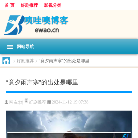
首 页
好剧推荐
影视分类
网站导航
>
好剧推荐
>
“竟夕雨声寒”的出处是哪里
“竟夕雨声寒”的出处是哪里
好剧推荐
网友:
jzj
2024-11-12 19:07:38