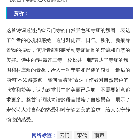
赏析：
这首诗词通过描绘云门寺的自然景色和寺庙的氛围，表达
了作者的心境和感受。通过对雨声、日气、积润、新痕等
景物的描绘，使读者能够感受到寺庙周围的静谧和自然的
美好。诗中的“钟鼓连三寺，杉松共一邨”表达了寺庙的氛
围和村庄般的景象，给人一种宁静和温馨的感觉。最后的
两句“不须游赏遍，丽句满清轩”表达了作者对自然景色的
欣赏和赞美，认为欣赏其中的美丽已足够，不需要刻意追
求更多。整首诗词以简洁的语言描绘了自然景色，展示了
宋代诗人对自然的热爱和对宁静之美的追求，给人以宁静
愉悦的感受。
网络标签：
云门
宋代
雨声