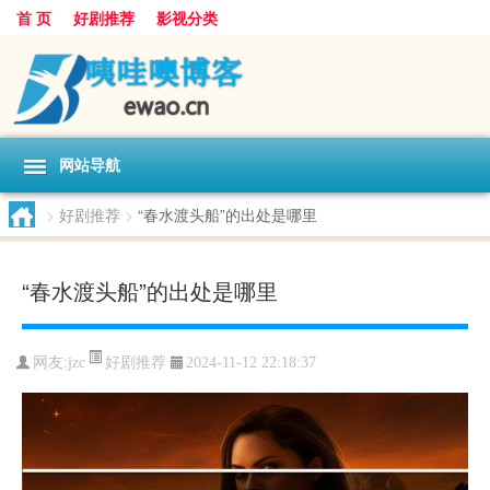
首 页
好剧推荐
影视分类
网站导航
>
好剧推荐
>
“春水渡头船”的出处是哪里
“春水渡头船”的出处是哪里
好剧推荐
网友:
jzc
2024-11-12 22:18:37