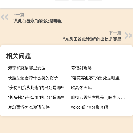
上一篇
“共此白昼永”的出处是哪里
下一篇
“东风回首毗陵道”的出处是哪里
相关问题
海宁和慈溪哪里发达
养辐射攻略
长脸型适合带什么类的帽子
“落花雰似雾”的出处是哪里
“安得相携从此逝”的出处是哪里
临高冬天吗
“长头拂石带烟雨”的出处是哪里
响彻云霄的意思是（响彻云霄的意思）
梦幻西游怎么邀请伙伴
voice4剧情分集介绍