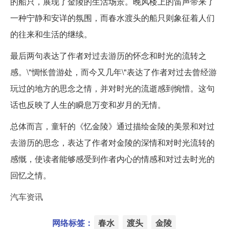
的船只，展现了金陵的生活场景。晚风楼上的笛声带来了
一种宁静和安详的氛围，而春水渡头的船只则象征着人们
的往来和生活的继续。
最后两句表达了作者对过去游历的怀念和时光的流转之
感。\"惆怅曾游处，而今又几年\"表达了作者对过去曾经游
玩过的地方的思念之情，并对时光的流逝感到惋惜。这句
话也反映了人生的瞬息万变和岁月的无情。
总体而言，童轩的《忆金陵》通过描绘金陵的美景和对过
去游历的思念，表达了作者对金陵的深情和对时光流转的
感慨，使读者能够感受到作者内心的情感和对过去时光的
回忆之情。
汽车资讯
网络标签：
春水
渡头
金陵