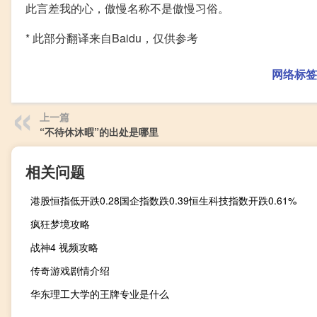
此言差我的心，傲慢名称不是傲慢习俗。
* 此部分翻译来自Baidu，仅供参考
网络标签
上一篇
“不待休沐暇”的出处是哪里
相关问题
港股恒指低开跌0.28国企指数跌0.39恒生科技指数开跌0.61%
疯狂梦境攻略
战神4 视频攻略
传奇游戏剧情介绍
华东理工大学的王牌专业是什么