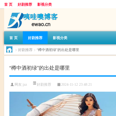
首 页
好剧推荐
影视分类
首 页
好剧推荐
影视分类
>
好剧推荐
>
“樽中酒初绿”的出处是哪里
“樽中酒初绿”的出处是哪里
好剧推荐
网友:
jzz
2024-11-12 23:48:21