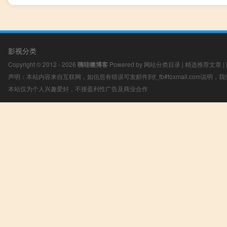
影视分类
Copyright © 2012 - 2026
咦哇噢博客
Powered by
网站分类目录
|
精选推荐文章
|
声明：本站内容来自互联网，如信息有错误可发邮件到f_fb#foxmail.com说明
本站仅为个人兴趣爱好，不接盈利性广告及商业合作