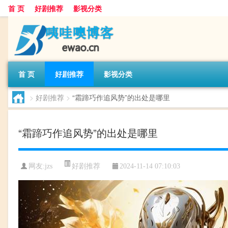
首 页
好剧推荐
影视分类
首 页
好剧推荐
影视分类
>
好剧推荐
>
“霜蹄巧作追风势”的出处是哪里
“霜蹄巧作追风势”的出处是哪里
好剧推荐
网友:
jzs
2024-11-14 07:10:03