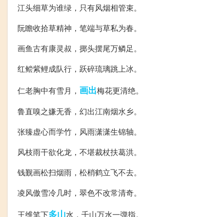
江头细草为谁绿，只有风烟相管束。
阮瞻收拾草精神，笔端与草私为春。
画鱼古有康灵叔，掷头摆尾万鳞足。
红鲿紫鲤成队行，跃碎琉璃跳上冰。
画出
仁老胸中有雪月，
梅花更清绝。
鲁直嗅之嫌无香，幻出江南烟水乡。
张臻虚心而学竹，风雨潇潇生锦轴。
风枝雨干欲化龙，不堪裁杖扶葛洪。
钱觐画松扫烟雨，松梢鹤立飞不去。
凌风傲雪冷几时，翠色不改常清奇。
多山
王维笔下
水，千山万水一弹指。