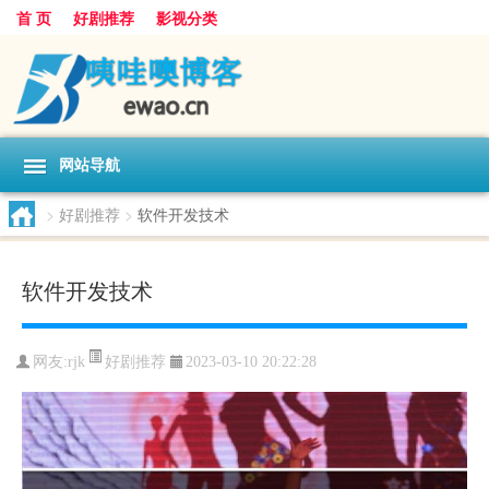
首 页
好剧推荐
影视分类
网站导航
>
好剧推荐
>
软件开发技术
软件开发技术
好剧推荐
网友:
rjk
2023-03-10 20:22:28