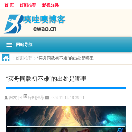
首 页
好剧推荐
影视分类
网站导航
>
好剧推荐
>
“买舟同载初不难”的出处是哪里
“买舟同载初不难”的出处是哪里
好剧推荐
网友:
jzl
2024-11-14 18:39:21