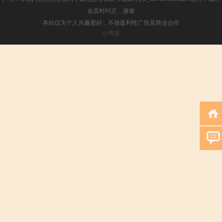
会及时纠正，谢谢
本站仅为个人兴趣爱好，不接盈利性广告及商业合作
小男孩