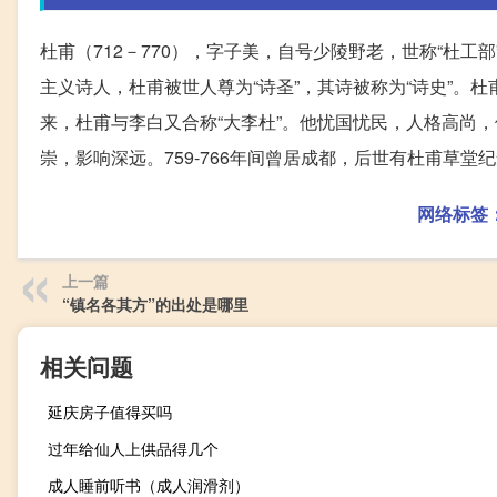
杜甫（712－770），字子美，自号少陵野老，世称“杜工
主义诗人，杜甫被世人尊为“诗圣”，其诗被称为“诗史”。杜
来，杜甫与李白又合称“大李杜”。他忧国忧民，人格高尚，
崇，影响深远。759-766年间曾居成都，后世有杜甫草堂
网络标签
上一篇
“镇名各其方”的出处是哪里
相关问题
延庆房子值得买吗
过年给仙人上供品得几个
成人睡前听书（成人润滑剂）