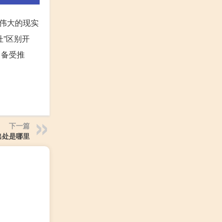
代伟大的现实
杜”区别开
中备受推
下一篇
出处是哪里