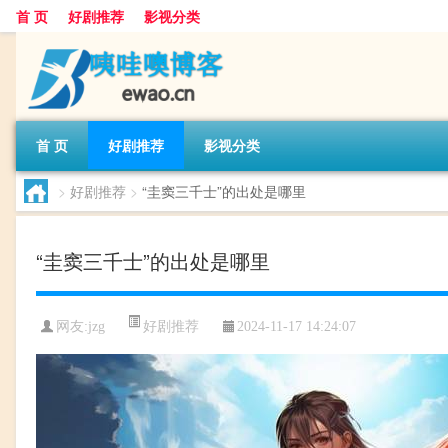
首 页
好剧推荐
影视分类
首 页
好剧推荐
影视分类
>
好剧推荐
>
“圭窦三千士”的出处是哪里
“圭窦三千士”的出处是哪里
好剧推荐
网友:
jzg
2024-11-17 14:24:07