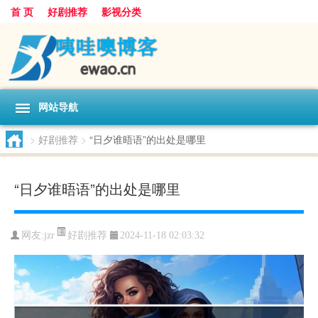
首 页
好剧推荐
影视分类
网站导航
>
好剧推荐
>
“日夕谁晤语”的出处是哪里
“日夕谁晤语”的出处是哪里
好剧推荐
网友:
jzr
2024-11-18 02:03:32