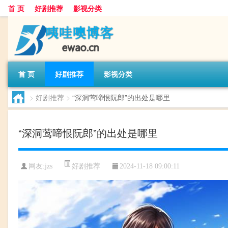
首 页
好剧推荐
影视分类
首 页
好剧推荐
影视分类
>
好剧推荐
>
“深洞莺啼恨阮郎”的出处是哪里
“深洞莺啼恨阮郎”的出处是哪里
好剧推荐
网友:
jzs
2024-11-18 09:00:11