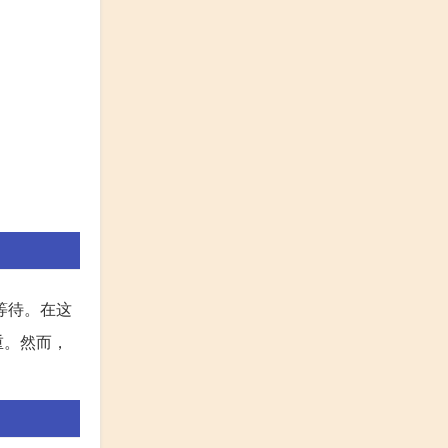
等待。在这
重。然而，