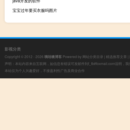
java开发的软件
宝宝过年要买衣服吗图片
影视分类
Copyright © 2012 - 2026
咦哇噢博客
Powered by
网站分类目录
|
精选推荐文章
|
声明：本站内容来自互联网，如信息有错误可发邮件到f_fb#foxmail.com说明
本站仅为个人兴趣爱好，不接盈利性广告及商业合作