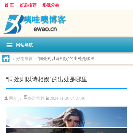
首 页
好剧推荐
影视分类
网站导航
>
好剧推荐
>
“同处则以诗相娱”的出处是哪里
“同处则以诗相娱”的出处是哪里
好剧推荐
网友:
jzt
2024-11-20 04:07:40