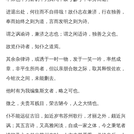
进退出处，何往而不自得哉！故仆志在兼济，行在独善，
奉而始终之则为道，言而发明之则为诗。
谓之讽谕诗，兼济之志也；谓之闲适诗，独善之义也。
故览仆诗者，知仆之道焉。
其余杂律诗，或诱于一时一物，发于一笑一吟，率然成
章，非平生所尚者，但以亲朋合散之际，取其释恨佐欢，
今铨次之间，未能删去。
他时有为我编集斯文者，略之可也。
微之，夫贵耳贱目，荣古陋今，人之大情也。
仆不能远征古旧，如近岁韦苏州歌行，才丽之外，颇近兴
讽；其五言诗，又高雅闲淡，自成一家之体，今之秉笔者