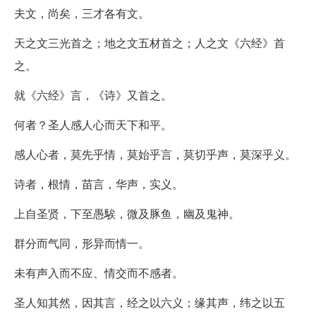
夫文，尚矣，三才各有文。
天之文三光首之；地之文五材首之；人之文《六经》首
之。
就《六经》言，《诗》又首之。
何者？圣人感人心而天下和平。
感人心者，莫先乎情，莫始乎言，莫切乎声，莫深乎义。
诗者，根情，苗言，华声，实义。
上自圣贤，下至愚騃，微及豚鱼，幽及鬼神。
群分而气同，形异而情一。
未有声入而不应、情交而不感者。
圣人知其然，因其言，经之以六义；缘其声，纬之以五