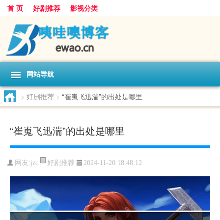
首 页
好剧推荐
影视分类
网站导航
>
好剧推荐
>
“崔嵬飞迅湍”的出处是哪里
“崔嵬飞迅湍”的出处是哪里
好剧推荐
网友:
jzc
2024-11-20 18:48:12