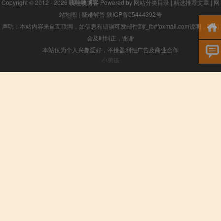
Copyright © 2012 - 2026
咦哇噢博客
Powered by
网站分类目录
|
精选推荐文章
|
网
站地图
|
疑难解答
陕ICP备05444392号
声明：本站内容来自互联网，如信息有错误可发邮件到f_fb#foxmail.com说明，我们
会及时纠正，谢谢
本站仅为个人兴趣爱好，不接盈利性广告及商业合作
小男孩