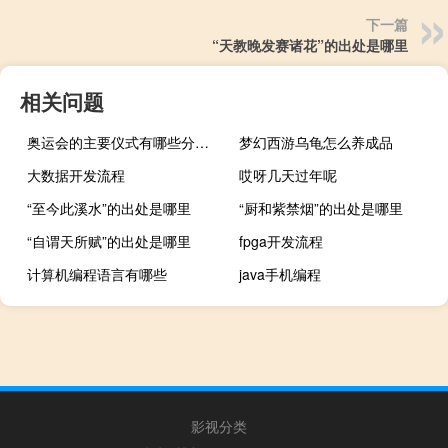
下一篇
“天教晚发赛诸花”的出处是哪里
相关问题
奥运会的主要仪式有哪些分为三部分？
梦幻西游乌龟怎么养成品
大数据开发流程
哎呀几天过年呢
“至今此溪水”的出处是哪里
“厨和紫禁烟”的出处是哪里
“自谓天所赋”的出处是哪里
fpga开发流程
计算机编程语言有哪些
java手机编程
影视分类